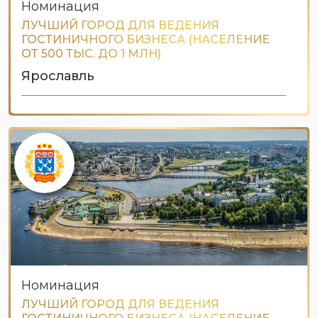
Номинация
ЛУЧШИЙ ГОРОД ДЛЯ ВЕДЕНИЯ
ГОСТИНИЧНОГО БИЗНЕСА (НАСЕЛЕНИЕ
ОТ 500 ТЫС. ДО 1 МЛН)
Ярославль
Номинация
ЛУЧШИЙ ГОРОД ДЛЯ ВЕДЕНИЯ