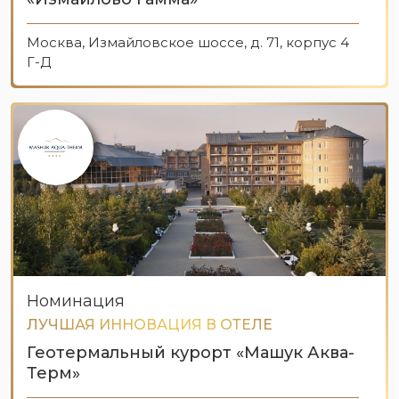
Москва, Измайловское шоссе, д. 71, корпус 4
Г-Д
Номинация
ЛУЧШАЯ ИННОВАЦИЯ В ОТЕЛЕ
Геотермальный курорт «Машук Аква-
Терм»