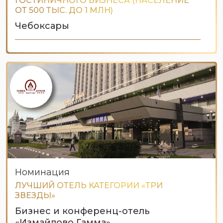
ГОСТИНИЧНОГО БИЗНЕСА (НАСЕЛЕНИЕ
ОТ 500 ТЫС. ДО 1 МЛН)
Чебоксары
Номинация
ЛУЧШИЙ ОТЕЛЬ КАТЕГОРИИ «ТРИ
ЗВЕЗДЫ»
Бизнес и конференц-отель
«Измайлово Гамма»