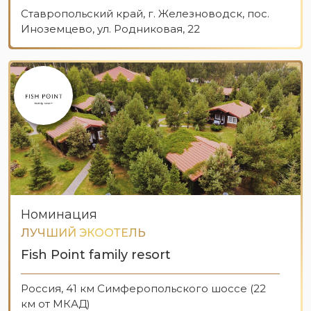
Ставропольский край, г. Железноводск, пос.
Иноземцево, ул. Родниковая, 22
Номинация
ЛУЧШИЙ ЭКООТЕЛЬ
Fish Point family resort
Россия, 41 км Симферопольского шоссе (22
км от МКАД)