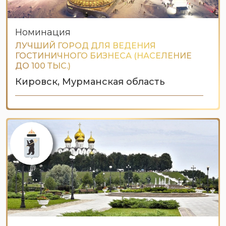
Номинация
ЛУЧШИЙ ГОРОД ДЛЯ ВЕДЕНИЯ
ГОСТИНИЧНОГО БИЗНЕСА (НАСЕЛЕНИЕ
ДО 100 ТЫС.)
Кировск, Мурманская область