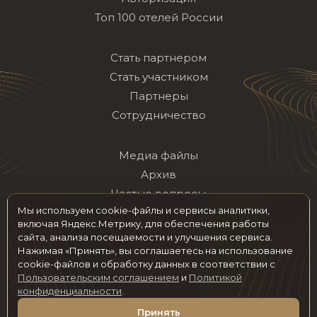
Топ 100 отелей России
Стать партнером
Стать участником
Партнеры
Сотрудничество
Медиа файлы
Архив
Частые вопросы
Мы используем cookie-файлы и сервисы аналитики,
Контакты
включая Яндекс.Метрику, для обеспечения работы
сайта, анализа посещаемости и улучшения сервиса.
Нажимая «Принять», вы соглашаетесь на использование
Мы в социальных сетях
cookie-файлов и обработку данных в соответствии с
Пользовательским соглашением
и
Политикой
конфиденциальности
.
© 2026 hotelawards.ru Все права защищены
Принять
Пользовательское соглашение