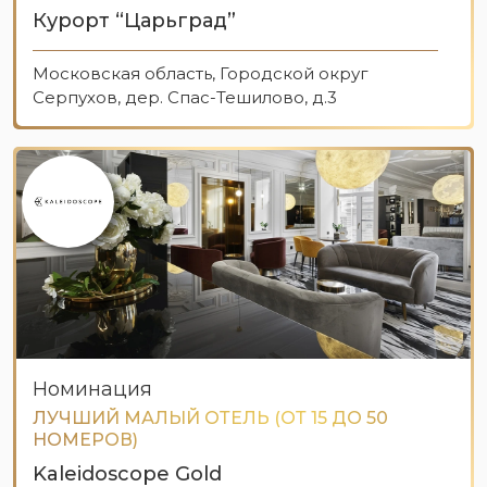
Курорт “Царьград”
Московская область, Городской округ
Серпухов, дер. Спас-Тешилово, д.3
Номинация
ЛУЧШИЙ МАЛЫЙ ОТЕЛЬ (ОТ 15 ДО 50
НОМЕРОВ)
Kaleidoscope Gold