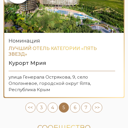
Номинация
ЛУЧШИЙ ОТЕЛЬ КАТЕГОРИИ «ПЯТЬ
ЗВЕЗД»
Курорт Мрия
улица Генерала Острякова, 9, село
Оползневое, городской округ Ялта,
Республика Крым
<<
3
4
5
6
7
>>
СООБЩЕСТВО