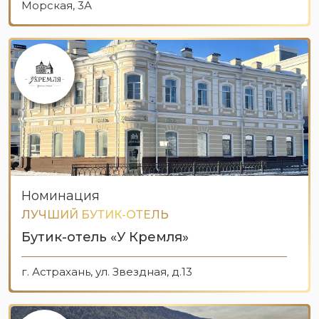
Морская, 3А
Номинация
ЛУЧШИЙ БУТИК-ОТЕЛЬ
Бутик-отель «У Кремля»
г. Астрахань, ул. Звездная, д.13