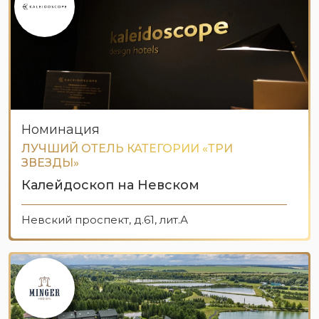
Номинация
ЛУЧШИЙ ОТЕЛЬ КАТЕГОРИИ «ТРИ
ЗВЕЗДЫ»
Калейдоскоп на Невском
Невский проспект, д.61, лит.А