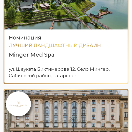
Номинация
ЛУЧШИЙ ЛАНДШАФТНЫЙ ДИЗАЙН
Minger Med Spa
ул. Шауката Биктимерова 12, Село Мингер,
Сабинский район, Татарстан