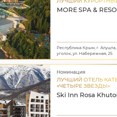
ЛУЧШИЙ КУРОРТНЫ
MORE SPA & RES
Республика Крым, г. Алушт
уголок, ул. Набережная, 25
Номинация
ЛУЧШИЙ ОТЕЛЬ КАТ
«ЧЕТЫРЕ ЗВЕЗДЫ»
Ski Inn Rosa Khuto