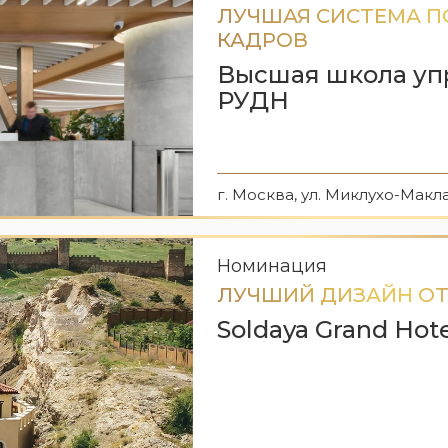
ЛУЧШАЯ СИСТЕМА 
КАДРОВ
Высшая школа уп
РУДН
г. Москва, ул. Миклухо-Макла
Номинация
ЛУЧШИЙ ДИЗАЙН О
Soldaya Grand Hote