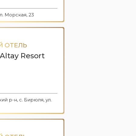
л. Морская, 23
Й ОТЕЛЬ
Altay Resort
й р-н, с. Бирюля, ул.