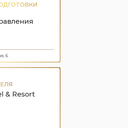
ПОДГОТОВКИ
равления
я, 6
ТЕЛЯ
l & Resort