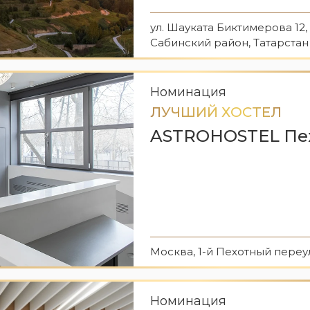
ул. Шауката Биктимерова 12,
Сабинский район, Татарстан
Номинация
ЛУЧШИЙ ХОСТЕЛ
ASTROHOSTEL Пе
Москва, 1-й Пехотный переул
Номинация