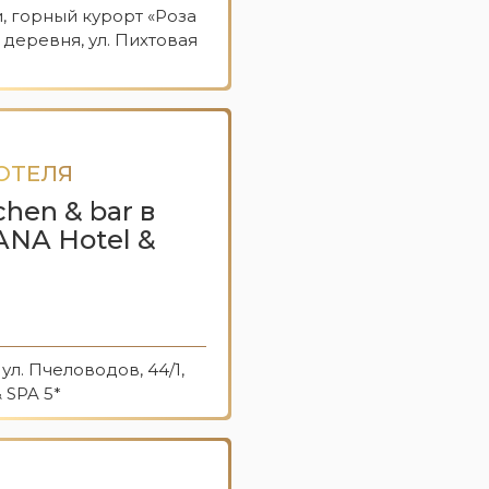
и, горный курорт «Роза
 деревня, ул. Пихтовая
ОТЕЛЯ
hen & bar в
ANA Hotel &
 ул. Пчеловодов, 44/1,
 SPA 5*