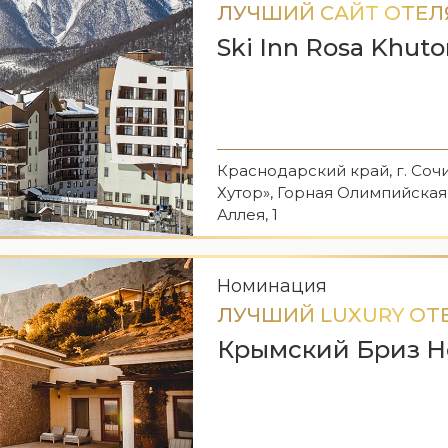
ЛУЧШИЙ САЙТ ОТЕЛ
Ski Inn Rosa Khuto
Краснодарский край, г. Соч
Хутор», Горная Олимпийская
Аллея, 1
Номинация
ЛУЧШИЙ LUXURY ОТ
Крымский Бриз Hot