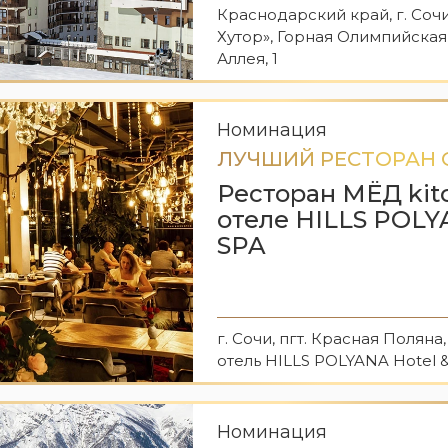
Краснодарский край, г. Соч
Хутор», Горная Олимпийская
Аллея, 1
Номинация
ЛУЧШИЙ РЕСТОРАН 
Ресторан МЁД kitc
отеле HILLS POLY
SPA
г. Сочи, пгт. Красная Поляна,
отель HILLS POLYANA Hotel &
Номинация