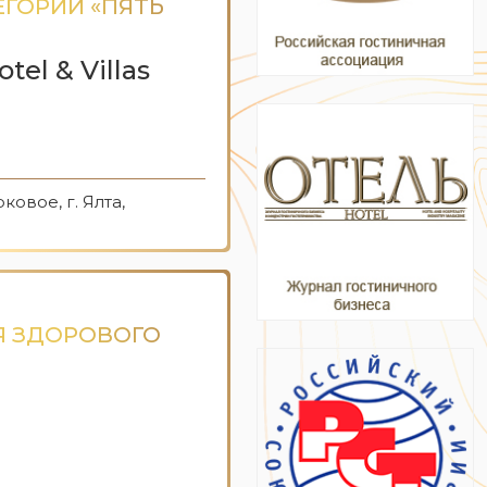
ЕГОРИИ «ПЯТЬ
el & Villas
ковое, г. Ялта,
Я ЗДОРОВОГО