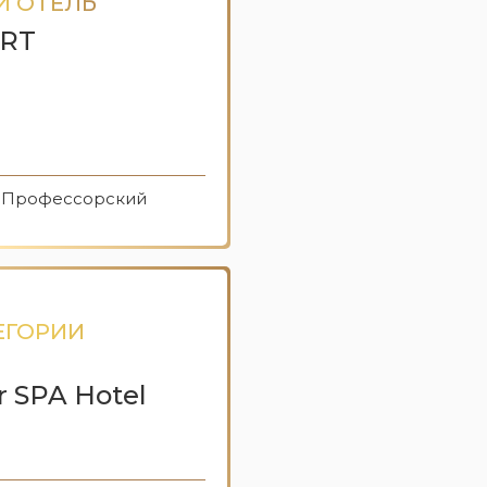
Й ОТЕЛЬ
ORT
а, Профессорский
ЕГОРИИ
r SPA Hotel