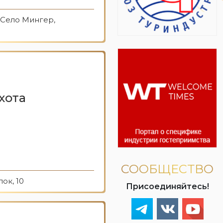
 Село Мингер,
хота
СООБЩЕСТВО
ок, 10
Присоединяйтесь!