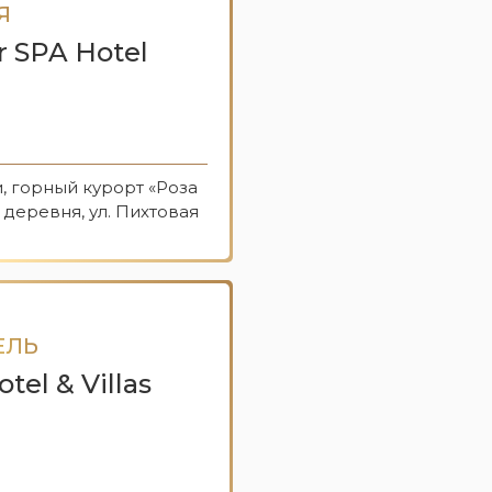
Я
r SPA Hotel
и, горный курорт «Роза
 деревня, ул. Пихтовая
ЕЛЬ
el & Villas