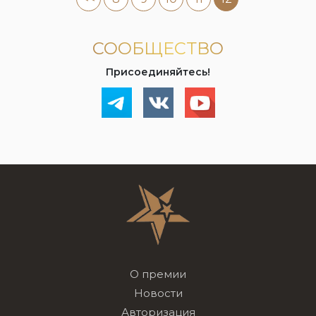
СООБЩЕСТВО
Присоединяйтесь!
О премии
Новости
Авторизация