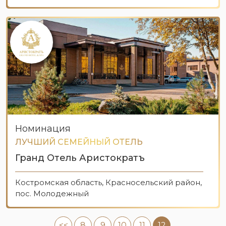
Номинация
ЛУЧШИЙ СЕМЕЙНЫЙ ОТЕЛЬ
Гранд Отель Аристократъ
Костромская область, Красносельский район,
пос. Молодежный
<<
8
9
10
11
12