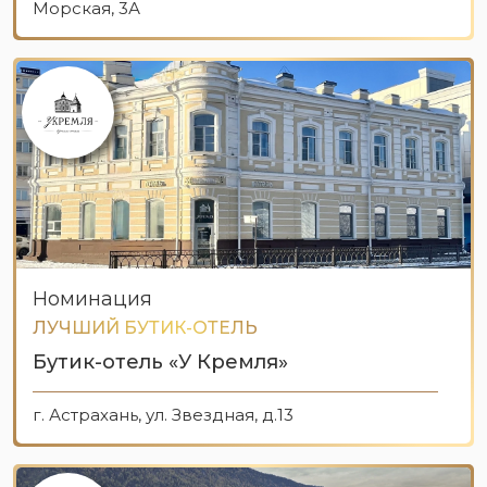
Морская, 3А
Номинация
ЛУЧШИЙ БУТИК-ОТЕЛЬ
Бутик-отель «У Кремля»
г. Астрахань, ул. Звездная, д.13