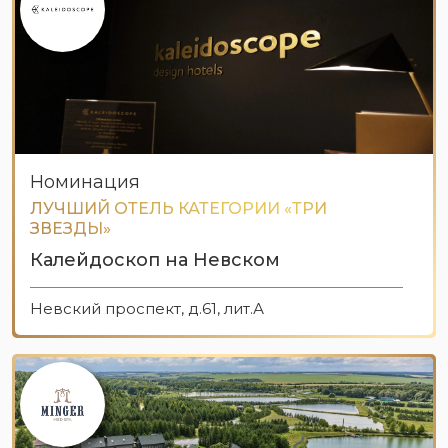
Номинация
ЛУЧШИЙ ОТЕЛЬ КАТЕГОРИИ «ТРИ
ЗВЕЗДЫ»
Калейдоскоп на Невском
Невский проспект, д.61, лит.А