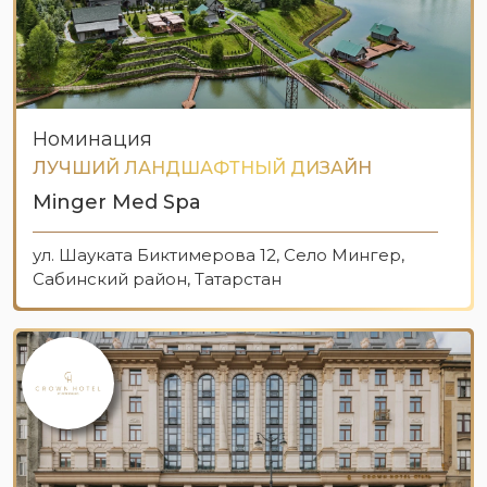
Номинация
ЛУЧШИЙ ЛАНДШАФТНЫЙ ДИЗАЙН
Minger Med Spa
ул. Шауката Биктимерова 12, Село Мингер,
Сабинский район, Татарстан