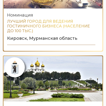
Номинация
ЛУЧШИЙ ГОРОД ДЛЯ ВЕДЕНИЯ
ГОСТИНИЧНОГО БИЗНЕСА (НАСЕЛЕНИЕ
ДО 100 ТЫС.)
Кировск, Мурманская область