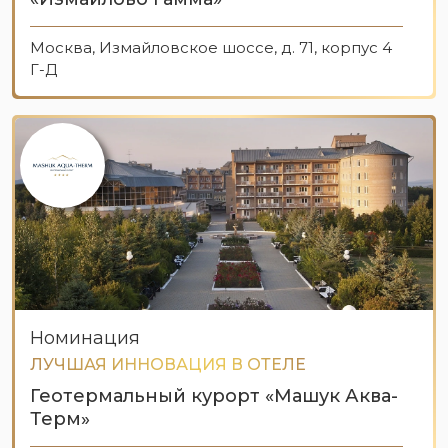
Москва, Измайловское шоссе, д. 71, корпус 4
Г-Д
Номинация
ЛУЧШАЯ ИННОВАЦИЯ В ОТЕЛЕ
Геотермальный курорт «Машук Аква-
Терм»