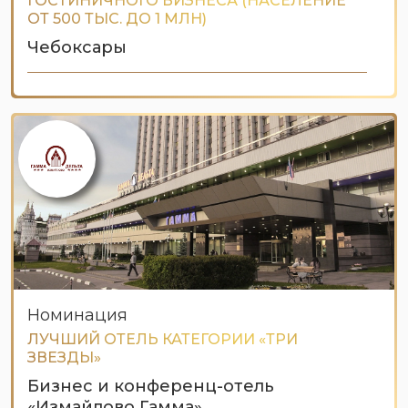
ГОСТИНИЧНОГО БИЗНЕСА (НАСЕЛЕНИЕ
ОТ 500 ТЫС. ДО 1 МЛН)
Чебоксары
Номинация
ЛУЧШИЙ ОТЕЛЬ КАТЕГОРИИ «ТРИ
ЗВЕЗДЫ»
Бизнес и конференц-отель
«Измайлово Гамма»