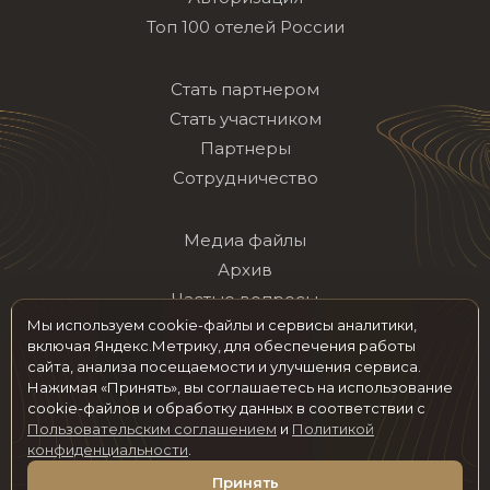
Топ 100 отелей России
Стать партнером
Стать участником
Партнеры
Сотрудничество
Медиа файлы
Архив
Частые вопросы
Мы используем cookie-файлы и сервисы аналитики,
Контакты
включая Яндекс.Метрику, для обеспечения работы
сайта, анализа посещаемости и улучшения сервиса.
Нажимая «Принять», вы соглашаетесь на использование
Мы в социальных сетях
cookie-файлов и обработку данных в соответствии с
Пользовательским соглашением
и
Политикой
конфиденциальности
.
© 2026 hotelawards.ru Все права защищены
Принять
Пользовательское соглашение