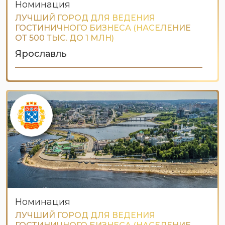
Номинация
ЛУЧШИЙ ГОРОД ДЛЯ ВЕДЕНИЯ
ГОСТИНИЧНОГО БИЗНЕСА (НАСЕЛЕНИЕ
ОТ 500 ТЫС. ДО 1 МЛН)
Ярославль
Номинация
ЛУЧШИЙ ГОРОД ДЛЯ ВЕДЕНИЯ