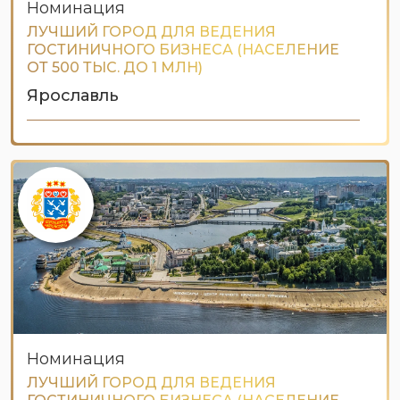
Номинация
ЛУЧШИЙ ГОРОД ДЛЯ ВЕДЕНИЯ
ГОСТИНИЧНОГО БИЗНЕСА (НАСЕЛЕНИЕ
ОТ 500 ТЫС. ДО 1 МЛН)
Ярославль
Номинация
ЛУЧШИЙ ГОРОД ДЛЯ ВЕДЕНИЯ