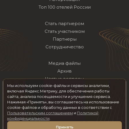
Топ 100 отелей России
Стать партнером
Стать участником
Партнеры
Сотрудничество
Медиа файлы
Архив
Частые вопросы
Мы используем cookie-файлы и сервисы аналитики,
Контакты
включая Яндекс.Метрику, для обеспечения работы
сайта, анализа посещаемости и улучшения сервиса.
Нажимая «Принять», вы соглашаетесь на использование
Мы в социальных сетях
cookie-файлов и обработку данных в соответствии с
Пользовательским соглашением
и
Политикой
конфиденциальности
.
© 2026 hotelawards.ru Все права защищены
Принять
Пользовательское соглашение