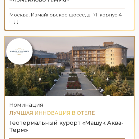
Москва, Измайловское шоссе, д. 71, корпус 4
Г-Д
Номинация
ЛУЧШАЯ ИННОВАЦИЯ В ОТЕЛЕ
Геотермальный курорт «Машук Аква-
Терм»