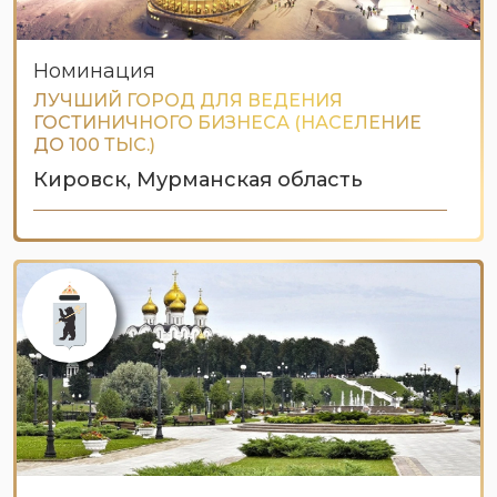
Номинация
ЛУЧШИЙ ГОРОД ДЛЯ ВЕДЕНИЯ
ГОСТИНИЧНОГО БИЗНЕСА (НАСЕЛЕНИЕ
ДО 100 ТЫС.)
Кировск, Мурманская область