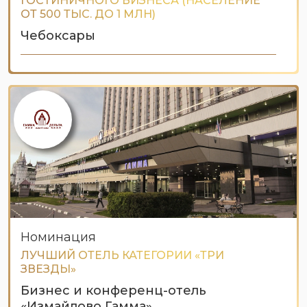
ГОСТИНИЧНОГО БИЗНЕСА (НАСЕЛЕНИЕ
ОТ 500 ТЫС. ДО 1 МЛН)
Чебоксары
Номинация
ЛУЧШИЙ ОТЕЛЬ КАТЕГОРИИ «ТРИ
ЗВЕЗДЫ»
Бизнес и конференц-отель
«Измайлово Гамма»