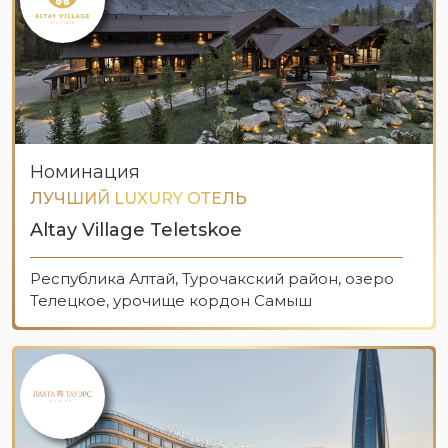
Номинация
ЛУЧШИЙ LUXURY ОТЕЛЬ
Altay Village Teletskoe
Республика Алтай, Турочакский район, озеро
Телецкое, урочище кордон Самыш