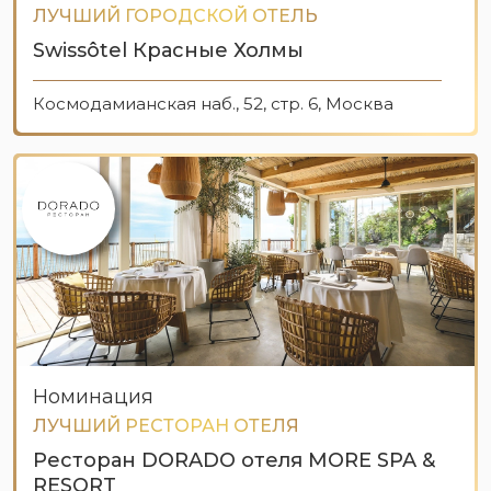
ЛУЧШИЙ ГОРОДСКОЙ ОТЕЛЬ
Swissôtel Красные Холмы
Космодамианская наб., 52, стр. 6, Москва
Номинация
ЛУЧШИЙ РЕСТОРАН ОТЕЛЯ
Ресторан DORADO отеля MORE SPA &
RESORT