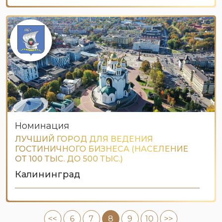
Номинация
ЛУЧШИЙ ГОРОД ДЛЯ ВЕДЕНИЯ
ГОСТИНИЧНОГО БИЗНЕСА (НАСЕЛЕНИЕ
ОТ 100 ТЫС. ДО 500 ТЫС.)
Калининград
<<
6
7
8
9
10
>>