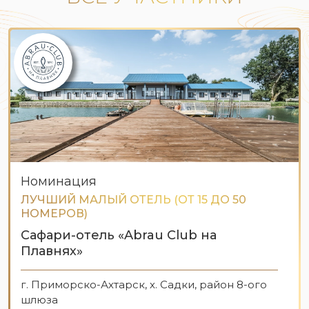
Номинация
ЛУЧШИЙ МАЛЫЙ ОТЕЛЬ (ОТ 15 ДО 50
НОМЕРОВ)
Сафари-отель «Abrau Club на
Плавнях»
г. Приморско-Ахтарск, х. Садки, район 8-ого
шлюза