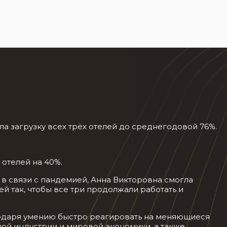
а загрузку всех трёх отелей до среднегодовой 76%.
отелей на 40%.
 в связи с пандемией, Анна Викторовна смогла
ей так, чтобы все три продолжали работать и
годаря умению быстро реагировать на меняющиеся
ной индустрии и мировой экономики, а также