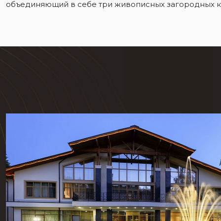
объединяющий в себе три живописных загородных ку