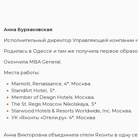
Анна Бурзаковская
Исполнительный директор Управляющей компании «Я
Родилась в Одессе и там же получила первое образо
Окончила MBA General.
Места работы:
Marriott, Renaissance, 4*. Москва.
StandArt Hotel, 5*.
Member of Design Hotels. Москва.
The St. Regis Moscow Nikolskaya, 5*
Starwood Hotels & Resorts Worldwide, Inc. Москва.
УК «Яхонты «Отели.ру». 4*. Москва
Анна Викторовна объединила отели Яхонты в одну се