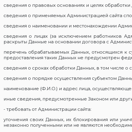
сведения о правовых основаниях и целях обработки 
сведения о применяемых Администрацией сайта спо
сведения о наименовании и местонахождении Админ
сведения о лицах (за исключением работников Ад
раскрыты Данные на основании договора с Админист
перечень обрабатываемых Данных, относящихся к с
предоставления таких Данных не предусмотрен фед
сведения о сроках обработки Данных, в том числе о с
сведения о порядке осуществления субъектом Данны
наименование (Ф.И.О.) и адрес лица, осуществляющ
иные сведения, предусмотренные Законом или дру
- требовать от Администрации сайта:
уточнения своих Данных, их блокирования или унич
незаконно полученными или не являются необходимы