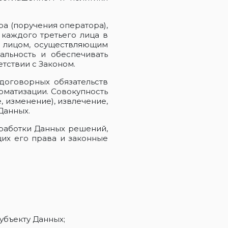
а (поручения оператора),
каждого третьего лица в
м лицом, осуществляющим
альность и обеспечивать
тствии с Законом.
договорных обязательств
оматизации. Совокупность
, изменение), извлечение,
Данных.
бработки Данных решений,
их его права и законные
убъекту Данных;