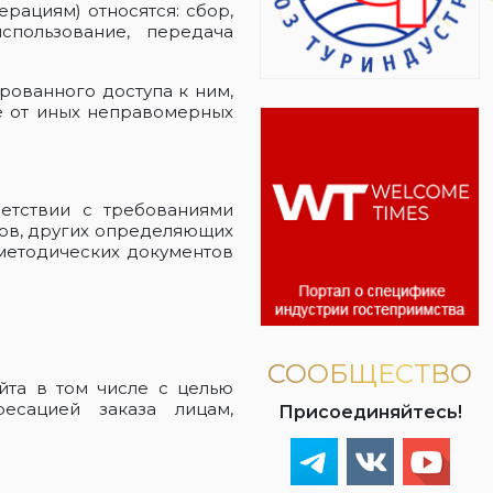
рациям) относятся: сбор,
использование, передача
рованного доступа к ним,
же от иных неправомерных
ветствии с требованиями
тов, других определяющих
методических документов
СООБЩЕСТВО
айта в том числе с целью
есацией заказа лицам,
Присоединяйтесь!