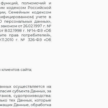
 функций, полномочий и
ким кодексом Российской
ции, Семейным кодексом
нифицированном) учете в
О персональных данных»,
аконом от 26.02.1997 г. №
 8.02.1998 г. №14-ФЗ «Об
ите прав потребителей»,
.11.2010 г. № 326-ФЗ «Об
ания клиентов сайта;
анных осуществляется на
асия субъекта Данных, за
анов, судопроизводства;
лько тех Данных, которые
ржащих Данные, обработка