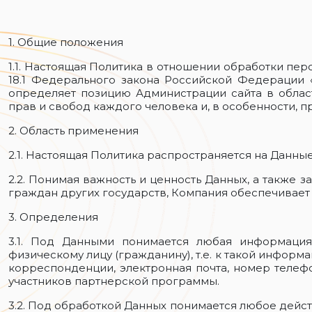
1. Общие положения
1.1. Настоящая Политика в отношении обработки персо
18.1 Федерального закона Российской Федерации 
определяет позицию Администрации сайта в облас
прав и свобод каждого человека и, в особенности, п
2. Область применения
2.1. Настоящая Политика распространяется на Данные
2.2. Понимая важность и ценность Данных, а также
граждан других государств, Компания обеспечивает
3. Определения
3.1. Под Данными понимается любая информация
физическому лицу (гражданину), т.е. к такой информа
корреспонденции, электронная почта, номер телефо
участников партнерской программы.
3.2. Под обработкой Данных понимается любое дейс