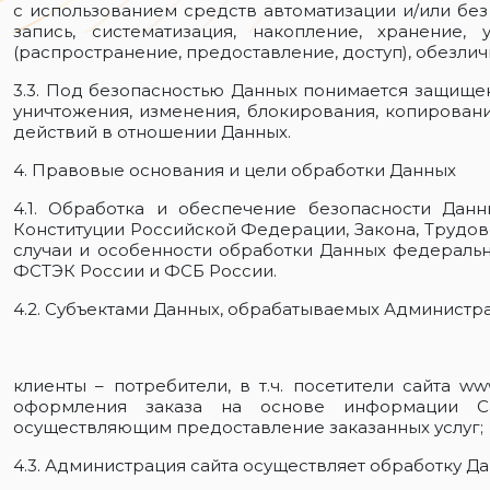
с использованием средств автоматизации и/или без 
запись, систематизация, накопление, хранение, 
(распространение, предоставление, доступ), обезли
3.3. Под безопасностью Данных понимается защище
уничтожения, изменения, блокирования, копирован
действий в отношении Данных.
4. Правовые основания и цели обработки Данных
4.1. Обработка и обеспечение безопасности Дан
Конституции Российской Федерации, Закона, Трудо
случаи и особенности обработки Данных федераль
ФСТЭК России и ФСБ России.
4.2. Субъектами Данных, обрабатываемых Администра
клиенты – потребители, в т.ч. посетители сайта w
оформления заказа на основе информации Сай
осуществляющим предоставление заказанных услуг;
4.3. Администрация сайта осуществляет обработку Д