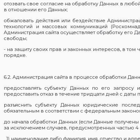
отозвать свое согласие на обработку Данных в любо
в отношении его Данных;
обжаловать действия или бездействие Администра
технологий и массовых коммуникаций (Роскомнад
Администрация сайта осуществляет обработку его Д
свободы;
- на защиту своих прав и законных интересов, в то
порядке.
6.2. Администрация сайта в процессе обработки Данн
предоставлять субъекту Данных по его запросу
предоставить отказ в течение тридцати дней с даты 
разъяснить субъекту Данных юридические послед
обязательным в соответствии с федеральным законо
до начала обработки Данных (если Данные получены
за исключением случаев, предусмотренных частью 4 с
1) наименование либо фамилия, имя, отчество и адр