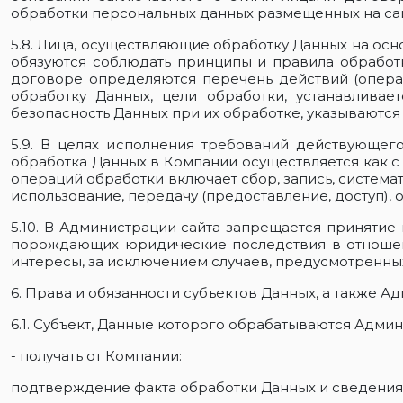
обработки персональных данных размещенных на сай
5.8. Лица, осуществляющие обработку Данных на ос
обязуются соблюдать принципы и правила обработ
договоре определяются перечень действий (опера
обработку Данных, цели обработки, устанавливае
безопасность Данных при их обработке, указываются
5.9. В целях исполнения требований действующег
обработка Данных в Компании осуществляется как с 
операций обработки включает сбор, запись, системат
использование, передачу (предоставление, доступ),
5.10. В Администрации сайта запрещается приняти
порождающих юридические последствия в отношен
интересы, за исключением случаев, предусмотренн
6. Права и обязанности субъектов Данных, а также А
6.1. Субъект, Данные которого обрабатываются Админ
- получать от Компании:
подтверждение факта обработки Данных и сведения 