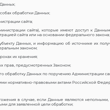
Данных;
собах обработки Данных;
истрации сайта;
министрации сайта), которые имеют доступ к Данным
рацией сайта или на основании федерального закона;
убъекту Данных, и информацию об источнике их полу
еральным законом;
роках их хранения;
х прав, предусмотренных Законом;
его обработку Данных по поручению Администрации сай
гими нормативно-правовыми актами Российской Федер
тожения в случае, если Данные являются неполными,
ми для заявленной цели обработки;