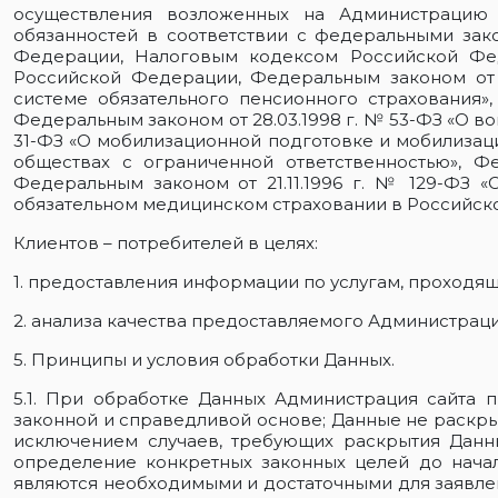
осуществления возложенных на Администрацию 
обязанностей в соответствии с федеральными зак
Федерации, Налоговым кодексом Российской Фе
Российской Федерации, Федеральным законом от 
системе обязательного пенсионного страхования»
Федеральным законом от 28.03.1998 г. № 53-ФЗ «О во
31-ФЗ «О мобилизационной подготовке и мобилизаци
обществах с ограниченной ответственностью», Ф
Федеральным законом от 21.11.1996 г. № 129-ФЗ «
обязательном медицинском страховании в Российск
Клиентов – потребителей в целях:
1. предоставления информации по услугам, проход
2. анализа качества предоставляемого Администр
5. Принципы и условия обработки Данных.
5.1. При обработке Данных Администрация сайта 
законной и справедливой основе; Данные не раскры
исключением случаев, требующих раскрытия Данны
определение конкретных законных целей до начала
являются необходимыми и достаточными для заявле