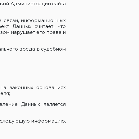
твий Администрации сайта
е связи, информационных
ект Данных считает, что
зом нарушает его права и
ального вреда в судебном
на законных основаниях
еля;
авление Данных является
ых следующую информацию,