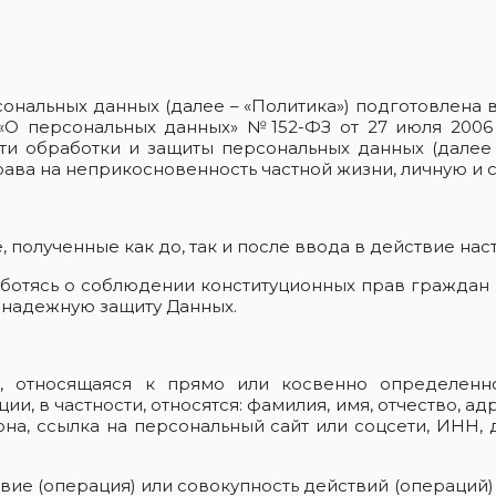
нальных данных (далее – «Политика») подготовлена в со
«О персональных данных» №152-ФЗ от 27 июля 2006 г
ти обработки и защиты персональных данных (далее 
рава на неприкосновенность частной жизни, личную и 
, полученные как до, так и после ввода в действие на
 заботясь о соблюдении конституционных прав гражда
 надежную защиту Данных.
, относящаяся к прямо или косвенно определенн
ции, в частности, относятся: фамилия, имя, отчество, 
на, ссылка на персональный сайт или соцсети, ИНН,
твие (операция) или совокупность действий (операций