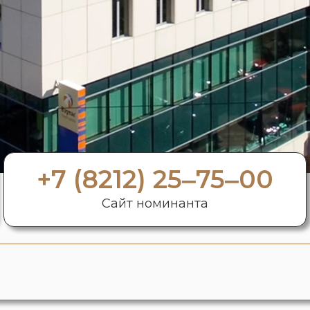
+7 (8212) 25‒75‒00
Сайт номинанта