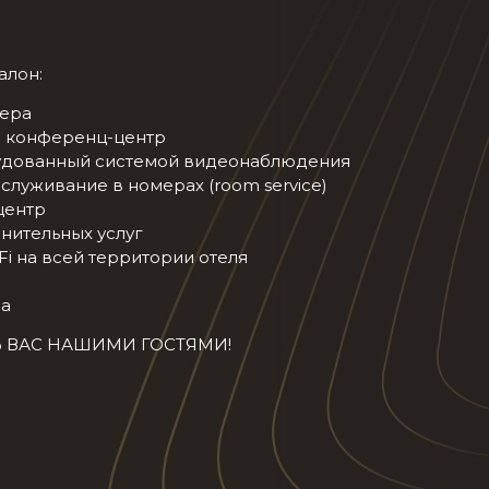
алон:
ера
 конференц-центр
рудованный системой видеонаблюдения
служивание в номерах (room service)
центр
нительных услуг
i на всей территории отеля
ра
 ВАС НАШИМИ ГОСТЯМИ!