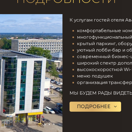
К услугам гостей отеля Ав
комфортабельные ном
многофункциональный
крытый паркинг, обо
уютный лобби-бар и об
современный бизнес-
широкий спектр допол
высокоскоростной Wi-F
меню подушек
организация трансфе
МЫ БУДЕМ РАДЫ ВИДЕТЬ
ПОДРОБНЕЕ