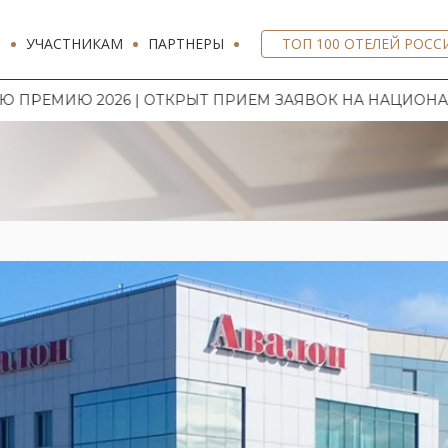
И
УЧАСТНИКАМ
ПАРТНЕРЫ
ТОП 100 ОТЕЛЕЙ РОСС
| ОТКРЫТ ПРИЕМ ЗАЯВОК НА НАЦИОНАЛЬНУЮ ГОСТИН