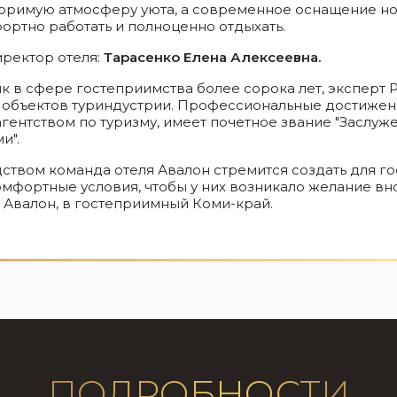
торимую атмосферу уюта, а современное оснащение н
ортно работать и полноценно отдыхать.
ректор отеля:
Тарасенко Елена Алексеевна.
к в сфере гостеприимства более сорока лет, эксперт 
 объектов туриндустрии. Профессиональные достижен
ентством по туризму, имеет почетное звание "Заслуж
и".
ством команда отеля Авалон стремится создать для го
мфортные условия, чтобы у них возникало желание вн
 Авалон, в гостеприимный Коми-край.
ПОДРОБНОСТИ