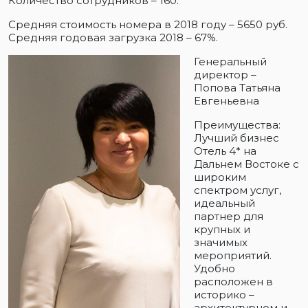
Количество сотрудников – 160.
Средняя стоимость номера в 2018 году – 5650 руб.
Средняя годовая загрузка 2018 – 67%.
Генеральный
директор –
Попова Татьяна
Евгеньевна
Преимущества:
Лучший бизнес
Отель 4* на
Дальнем Востоке с
широким
спектром услуг,
идеальный
партнер для
крупных и
значимых
мероприятий.
Удобно
расположен в
историко –
архитектурном и