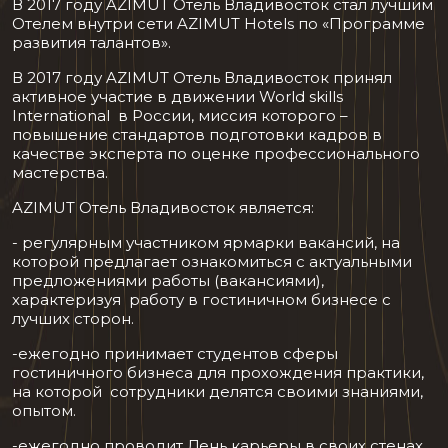
В 2017 году AZIMUT Отель Владивосток стал лучшим
Отелем внутри сети AZIMUT Hotels по «Программе
развития талантов».
В 2017 году AZIMUT Отель Владивосток принял
активное участие в движении World skills
International в России, миссия которого –
повышение стандартов подготовки кадров в
качестве эксперта по оценке профессионального
мастерства.
AZIMUT Отель Владивосток является:
- регулярным участником ярмарки вакансий, на
которой предлагает ознакомиться с актуальными
предложениями работы (вакансиями),
характеризуя работу в гостиничном бизнесе с
лучших сторон.
-ежегодно принимает студентов сферы
гостиничного бизнеса для прохождения практики,
на которой сотрудники делятся своими знаниями,
опытом.
-ежегодно проводит День карьеры в своих стенах,