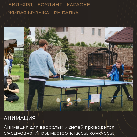
БИЛЬЯРД
БОУЛИНГ
КАРАОКЕ
ЖИВАЯ МУЗЫКА
РЫБАЛКА
АНИМАЦИЯ
Анимация для взрослых и детей проводится
ежедневно. Игры, мастер-классы, конкурсы.