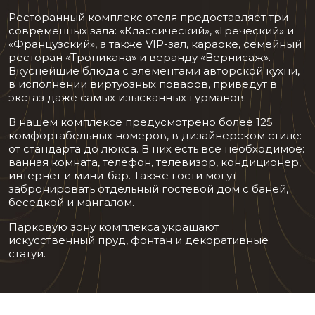
Ресторанный комплекс отеля предоставляет три
современных зала: «Классический», «Греческий» и
«Французский», а также VIP-зал, караоке, семейный
ресторан «Тропикана» и веранду «Вернисаж».
Вкуснейшие блюда с элементами авторской кухни,
в исполнении виртуозных поваров, приведут в
экстаз даже самых изысканных гурманов.
В нашем комплексе предусмотрено более 125
комфортабельных номеров, в дизайнерском стиле:
от стандарта до люкса. В них есть все необходимое:
ванная комната, телефон, телевизор, кондиционер,
интернет и мини-бар. Также гости могут
забронировать отдельный гостевой дом с баней,
беседкой и мангалом.
Парковую зону комплекса украшают
искусственный пруд, фонтан и декоративные
статуи.