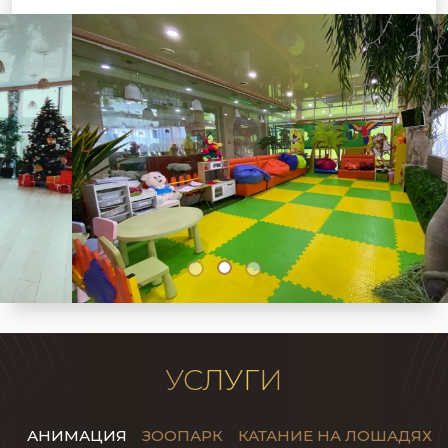
УСЛУГИ
АНИМАЦИЯ
ЗООПАРК
КАТАНИЕ НА ЛОШАДЯХ