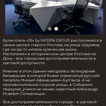
Бутик-отель «39» by SATEEN GROUP расположился в
самом центре старого Ростова, на улице Шаумяна,
где когда-то кипела купеческая жизнь.
Расположен в историческом центре Ростова-на-
Дону – все городские достопримечательности в
шаговой доступности.
Именно в этом здании находилась легендарная
бильярдная, в которой бывал знаменитый русский
писатель Михаил Афанасьевич Булгаков. А на
противоположной стороне улицы, в Соборном
переулке, учился не менее известный Александр
Исаевич Солженицын.
Все достопримечательности города – в шаговой