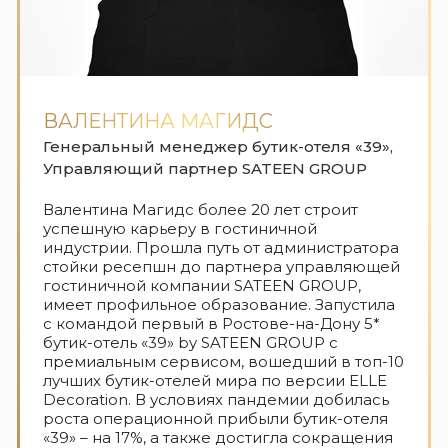
ВАЛЕНТИНА МАГИДС
Генеральный менеджер бутик-отеля «39»,
Управляющий партнер SATEEN GROUP
Валентина Магидс более 20 лет строит
успешную карьеру в гостиничной
индустрии. Прошла путь от администратора
стойки ресепшн до партнера управляющей
гостиничной компании SATEEN GROUP,
имеет профильное образование. Запустила
с командой первый в Ростове-на-Дону 5*
бутик-отель «39» by SATEEN GROUP с
премиальным сервисом, вошедший в топ-10
лучших бутик-отелей мира по версии ELLE
Decoration. В условиях пандемии добилась
роста операционной прибыли бутик-отеля
«39» – на 17%, а также достигла сокращения