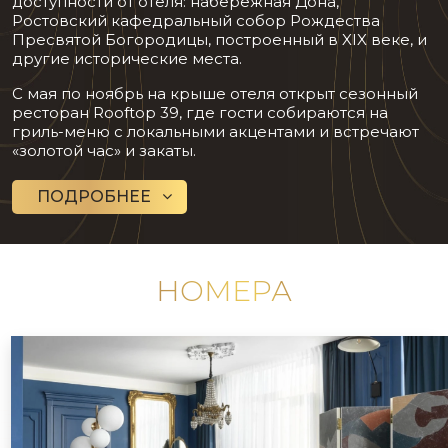
доступности от отеля: набережная Дона,
Ростовский кафедральный собор Рождества
Пресвятой Богородицы, построенный в XIX веке, и
другие исторические места.
С мая по ноябрь на крыше отеля открыт сезонный
ресторан Rooftop 39, где гости собираются на
гриль-меню с локальными акцентами и встречают
«золотой час» и закаты.
ПОДРОБНЕЕ
НОМЕРА