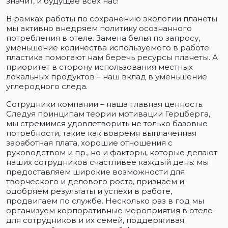
значит, и будущее всех нас!
В рамках работы по сохранению экологии планеты
мы активно внедряем политику осознанного
потребления в отеле. Замена белья по запросу,
уменьшение количества используемого в работе
пластика помогают нам беречь ресурсы планеты. А
приоритет в сторону использования местных
локальных продуктов – наш вклад в уменьшение
углеродного следа.
Сотрудники компании – наша главная ценность.
Следуя принципам теории мотивации Герцберга,
мы стремимся удовлетворить не только базовые
потребности, такие как вовремя выплаченная
заработная плата, хорошие отношения с
руководством и пр., но и факторы, которые делают
наших сотрудников счастливее каждый день: мы
предоставляем широкие возможности для
творческого и делового роста, признаём и
одобряем результаты и успехи в работе,
продвигаем по службе. Несколько раз в год мы
организуем корпоративные мероприятия в отеле
для сотрудников и их семей, поддерживая