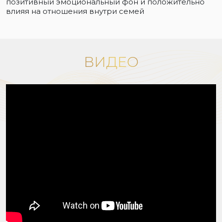
позитивный эмоциональный фон и положительно
влияя на отношения внутри семей
ВИДЕО