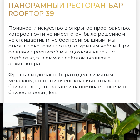
ПАНОРАМНЫЙ РЕСТОРАН-БАР
ROOFTOP 39
Привнести искусство в открытое пространство,
которое почти не имеет стен, было решением
не стандартным, но беспроигрышным: мы
открыли экспозицию под открытым небом. При
создании росписей мы вдохновлялись Ле
Корбюзье, это оммаж работам великого
архитектора.
Фронтальную часть бара отделали мятым
металлом, который очень красиво отражает
блики солнца на закате и напоминает гостям о
близости реки Дон.