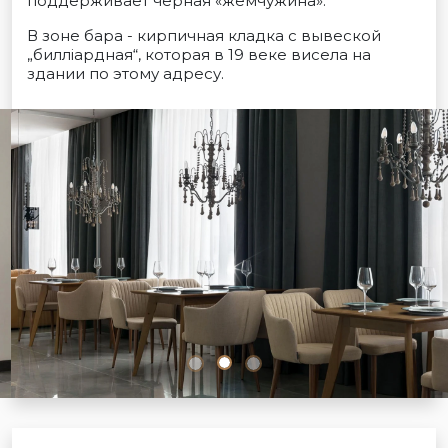
поддерживает чёрная «жемчужина».
В зоне бара - кирпичная кладка с вывеской
„биллiардная“, которая в 19 веке висела на
здании по этому адресу.