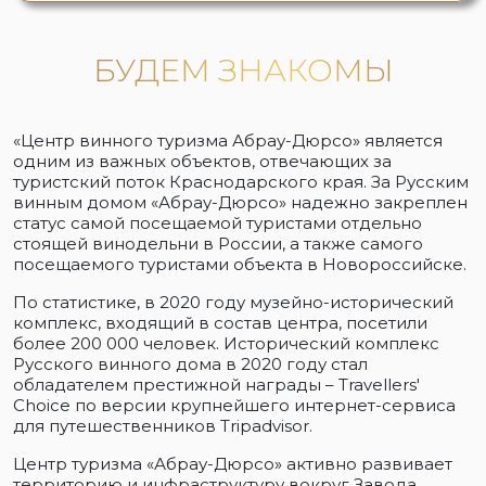
БУДЕМ ЗНАКОМЫ
«Центр винного туризма Абрау-Дюрсо» является
одним из важных объектов, отвечающих за
туристский поток Краснодарского края. За Русским
винным домом «Абрау-Дюрсо» надежно закреплен
статус самой посещаемой туристами отдельно
стоящей винодельни в России, а также самого
посещаемого туристами объекта в Новороссийске.
По статистике, в 2020 году музейно-исторический
комплекс, входящий в состав центра, посетили
более 200 000 человек. Исторический комплекс
Русского винного дома в 2020 году стал
обладателем престижной награды – Travellers'
Choice по версии крупнейшего интернет-сервиса
для путешественников Tripadvisor.
Центр туризма «Абрау-Дюрсо» активно развивает
территорию и инфраструктуру вокруг Завода