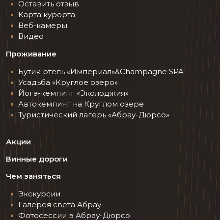
Оставить отзыв
Карта курорта
Веб-камеры
Видео
Проживание
Бутик-отель «Империал»&Champagne SPA
Усадьба «Круглое озеро»
Йога-кемпинг «Эколоджия»
Автокемпинг на Круглом озере
Туристический лагерь «Абрау-Дюрсо»
Акции
Винные дороги
Чем заняться
Экскурсии
Галерея света Абрау
Фотосессии в Абрау-Дюрсо