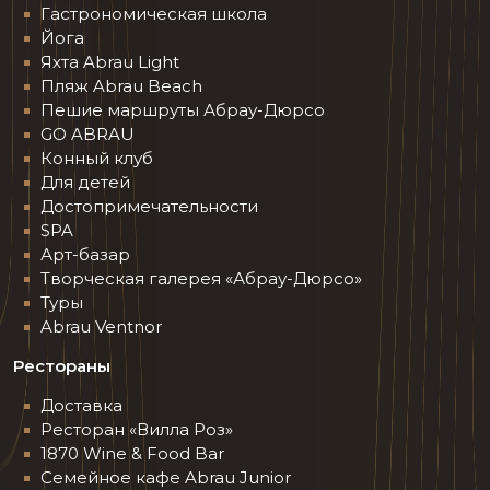
Гастрономическая школа
Йога
Яхта Abrau Light
Пляж Abrau Beach
Пешие маршруты Абрау-Дюрсо
GO ABRAU
Конный клуб
Для детей
Достопримечательности
SPA
Арт-базар
Творческая галерея «Абрау-Дюрсо»
Туры
Abrau Ventnor
Рестораны
Доставка
Ресторан «Вилла Роз»
1870 Wine & Food Bar
Семейное кафе Abrau Junior