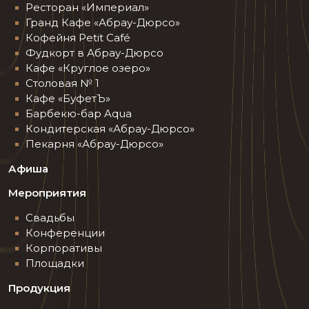
Ресторан «Империал»
Гранд Кафе «Абрау-Дюрсо»
Кофейня Petit Сafé
Фудкорт в Абрау-Дюрсо
Кафе «Круглое озеро»
Столовая № 1
Кафе «БуфетЪ»
Барбекю-бар Aqua
Кондитерская «Абрау-Дюрсо»
Пекарня «Абрау-Дюрсо»
Афиша
Мероприятия
Свадьбы
Конференции
Корпоративы
Площадки
Продукция