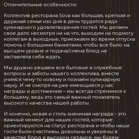
Отличительные особенности:
Коллектив ресторана Sova как большая, крепкая и
дружная семья изо дня в день трудится ради
кулинарного удовлетворения гостей. Мы делаем
свое дело несмотря ни на что, выходим на подмогу
коллегам в выходные, приезжаем во время отпуска
помочь с большими банкетами, чтобы все было на
высшем уровне и подача/смена блюд не
заставляла себя ждать.
Мы дружно решаем все бытовые и служебные
вопросы и заботы нашего коллектива, вместе
учимся чему-то новому и познаём кулинарную
науку. И не смотря на уже имеющиеся у нас
награды и достижения – мы всегда стремимся к
большему, ведь это самый важный показатель
высокого качества нашей работы.
И конечно, новая и столь значимая награда – это
важный момент для наших гостей, которые
ориентируются на статус ресторана и чтобы наши
гости были счастливы, довольны и уверены в
качестве блюд и высоком сервисе, мы будем