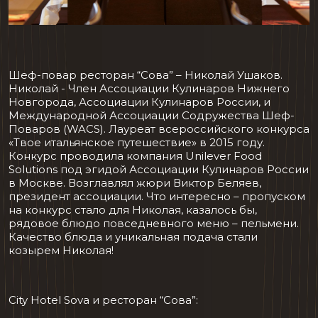
Шеф-повар ресторан “Сова” – Николай Ушаков.
Николай - Член Ассоциации Кулинаров Нижнего
Новгорода, Ассоциации Кулинаров России, и
Международной Ассоциации Содружества Шеф-
Поваров (WACS). Лауреат всероссийского конкурса
«Твое итальянское путешествие» в 2015 году.
Конкурс проводила компания Unilever Food
Solutions под эгидой Ассоциации Кулинаров России
в Москве. Возглавлял жюри Виктор Беляев,
президент ассоциации. Что интересно – пропуском
на конкурс стало для Николая, казалось бы,
рядовое блюдо повседневного меню – пельмени.
Качество блюда и уникальная подача стали
козырем Николая!
City Hotel Sova и ресторан “Сова”: