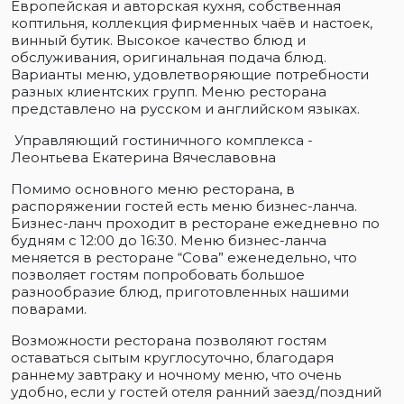
Европейская и авторская кухня, собственная
коптильня, коллекция фирменных чаёв и настоек,
винный бутик. Высокое качество блюд и
обслуживания, оригинальная подача блюд.
Варианты меню, удовлетворяющие потребности
разных клиентских групп. Меню ресторана
представлено на русском и английском языках.
Управляющий гостиничного комплекса -
Леонтьева Екатерина Вячеславовна
Помимо основного меню ресторана, в
распоряжении гостей есть меню бизнес-ланча.
Бизнес-ланч проходит в ресторане ежедневно по
будням с 12:00 до 16:30. Меню бизнес-ланча
меняется в ресторане “Сова” еженедельно, что
позволяет гостям попробовать большое
разнообразие блюд, приготовленных нашими
поварами.
Возможности ресторана позволяют гостям
оставаться сытым круглосуточно, благодаря
раннему завтраку и ночному меню, что очень
удобно, если у гостей отеля ранний заезд/поздний