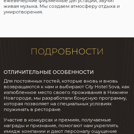
ежевечерние фирменные дегустации, звучит
живая музыка. Мы создаем атмосферу отдыха и
умиротворения.
ПОДРОБНОСТИ
ОТЛИЧИТЕЛЬНЫЕ ОСОБЕННОСТИ
Для постоянных гостей, которые вновь и вновь
возвращаются к нам и выбирают City Hotel Sova, как
излюбленное место своего проживания в Нижнем
Новгороде, мы разработали бонусную программу,
которая позволяет на специальных условиях
поужинать в ресторане.
Участие в конкурсах и премиях, получаемые
награды и признание, помогают нам укреплять
имидж компании и дают персоналу ощущение