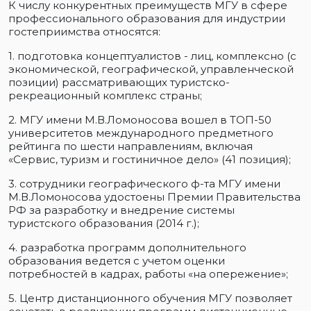
К числу конкурентных преимуществ МГУ в сфере
профессионального образования для индустрии
гостеприимства относятся:
1. подготовка концептуалистов - лиц, комплексно (с
экономической, географической, управленческой
позиции) рассматривающих туристско-
рекреационный комплекс страны;
2. МГУ имени М.В.Ломоносова вошел в ТОП-50
университетов международного предметного
рейтинга по шести направлениям, включая
«Сервис, туризм и гостиничное дело» (41 позиция);
3. сотрудники географического ф-та МГУ имени
М.В.Ломоносова удостоены Премии Правительства
РФ за разработку и внедрение системы
туристского образования (2014 г.);
4. разработка программ дополнительного
образования ведется с учетом оценки
потребностей в кадрах, работы «на опережение»;
5. Центр дистанционного обучения МГУ позволяет