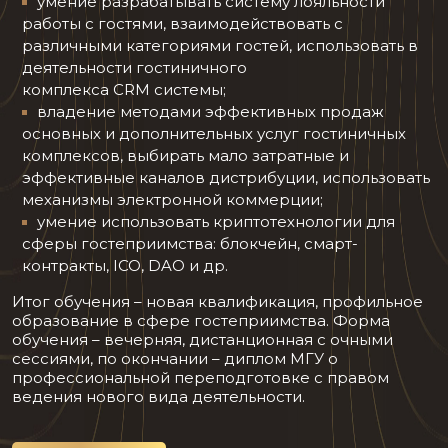
умение разрабатывать систему лояльности
работы с гостями, взаимодействовать с
различными категориями гостей, использовать в
деятельности гостиничного
комплекса CRM системы;
владение методами эффективных продаж
основных и дополнительных услуг гостиничных
комплексов, выбирать мало затратные и
эффективные каналов дистрибуции, использовать
механизмы электронной коммерции;
умение использовать криптотехнологии для
сферы гостеприимства: блокчейн, смарт-
контракты, ICO, DAO и др.
Итог обучения – новая квалификация, профильное
образование в сфере гостеприимства. Форма
обучения – вечерняя, дистанционная с очными
сессиями, по окончании – диплом МГУ о
профессиональной переподготовке с правом
ведения нового вида деятельности.