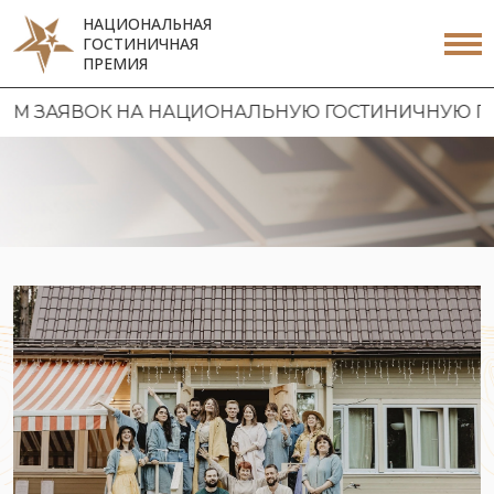
НАЦИОНАЛЬНАЯ
ГОСТИНИЧНАЯ
ПРЕМИЯ
АЯВОК НА НАЦИОНАЛЬНУЮ ГОСТИНИЧНУЮ ПРЕМИЮ 