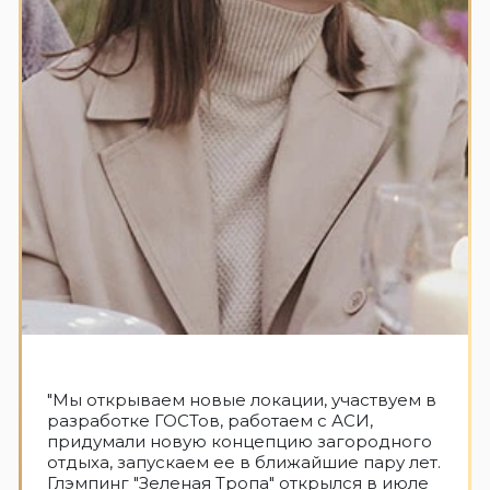
"Мы открываем новые локации, участвуем в
разработке ГОСТов, работаем с АСИ,
придумали новую концепцию загородного
отдыха, запускаем ее в ближайшие пару лет.
Глэмпинг "Зеленая Тропа" открылся в июле