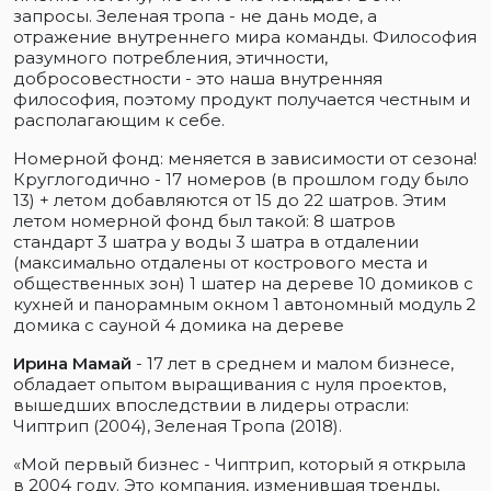
запросы. Зеленая тропа - не дань моде, а
отражение внутреннего мира команды. Философия
разумного потребления, этичности,
добросовестности - это наша внутренняя
философия, поэтому продукт получается честным и
располагающим к себе.
Номерной фонд: меняется в зависимости от сезона!
Круглогодично - 17 номеров (в прошлом году было
13) + летом добавляются от 15 до 22 шатров. Этим
летом номерной фонд был такой: 8 шатров
стандарт 3 шатра у воды 3 шатра в отдалении
(максимально отдалены от кострового места и
общественных зон) 1 шатер на дереве 10 домиков с
кухней и панорамным окном 1 автономный модуль 2
домика с сауной 4 домика на дереве
Ирина Мамай
- 17 лет в среднем и малом бизнесе,
обладает опытом выращивания с нуля проектов,
вышедших впоследствии в лидеры отрасли:
Чиптрип (2004), Зеленая Тропа (2018).
«Мой первый бизнес - Чиптрип, который я открыла
в 2004 году. Это компания, изменившая тренды,