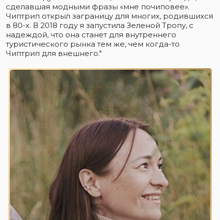
сделавшая модными фразы «мне почиповее».
Чиптрип открыл заграницу для многих, родившихся
в 80-х. В 2018 году я запустила Зеленой Тропу, с
надеждой, что она станет для внутреннего
туристического рынка тем же, чем когда-то
Чиптрип для внешнего."