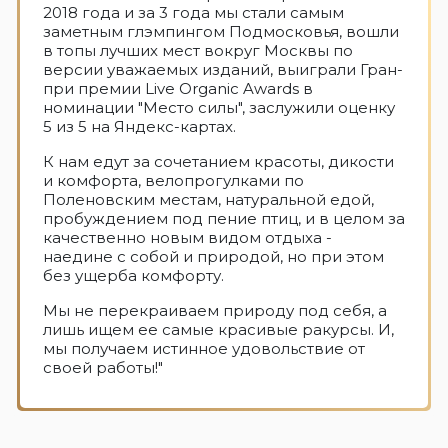
2018 года и за 3 года мы стали самым
заметным глэмпингом Подмосковья, вошли
в топы лучших мест вокруг Москвы по
версии уважаемых изданий, выиграли Гран-
при премии Live Organic Awards в
номинации "Место силы", заслужили оценку
5 из 5 на Яндекс-картах.
К нам едут за сочетанием красоты, дикости
и комфорта, велопрогулками по
Поленовским местам, натуральной едой,
пробуждением под пение птиц, и в целом за
качественно новым видом отдыха -
наедине с собой и природой, но при этом
без ущерба комфорту.
Мы не перекраиваем природу под себя, а
лишь ищем ее самые красивые ракурсы. И,
мы получаем истинное удовольствие от
своей работы!"