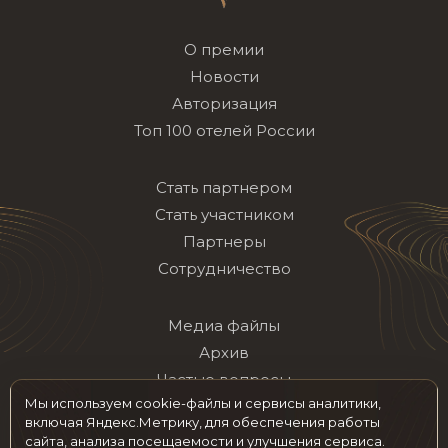
О премии
Новости
Авторизация
Топ 100 отелей России
Стать партнером
Стать участником
Партнеры
Сотрудничество
Медиа файлы
Архив
Частые вопросы
Мы используем cookie-файлы и сервисы аналитики,
Контакты
включая Яндекс.Метрику, для обеспечения работы
сайта, анализа посещаемости и улучшения сервиса.