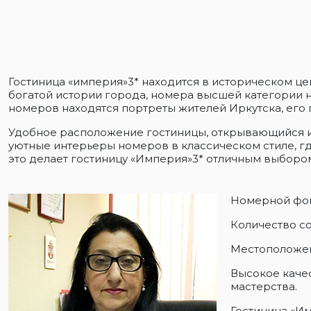
Гостиница «империя»3* находится в историческом це
богатой истории города, номера высшей категории н
номеров находятся портреты жителей Иркутска, его
Удобное расположение гостиницы, открывающийся из
уютные интерьеры номеров в классическом стиле, гд
это делает гостиницу «Империя»3* отличным выборо
Номерной фон
Количество со
Местоположен
Высокое каче
мастерства.
Гостиница «Им