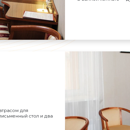
атрасом для
письменный стол и два