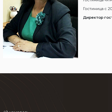
Гостиница с 2
Директор гос