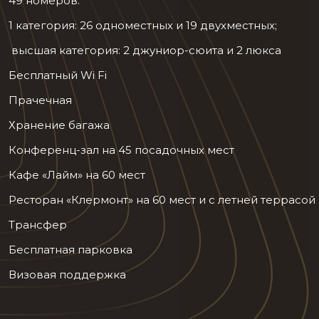
49 номеров:
1 категория: 26 одноместных и 19 двухместных;
высшая категория: 2 джуниор-сюита и 2 люкса
Бесплатный Wi Fi
Прачечная
Хранение багажа
Конференц-зал на 45 посадочных мест
Кафе «Лайм» на 60 мест
Ресторан «Клермонт» на 60 мест и с летней террасой 
Трансфер
Бесплатная парковка
Визовая поддержка