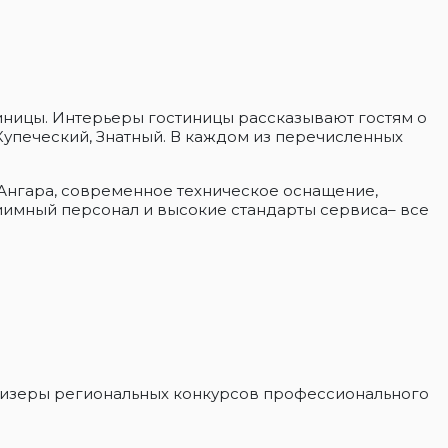
тиницы. Интерьеры гостиницы рассказывают гостям о
Купеческий, Знатный. В каждом из перечисленных
Ангара, современное техническое оснащение,
риимный персонал и высокие стандарты сервиса– все
призеры региональных конкурсов профессионального