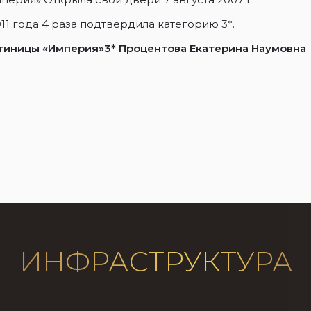
011 года 4 раза подтвердила категорию 3*.
тиницы «Империя»3* Процентова Екатерина Наумовна
ИНФРАСТРУКТУРА