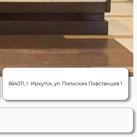
664011, г. Иркутск, ул. Польских Повстанцев 1