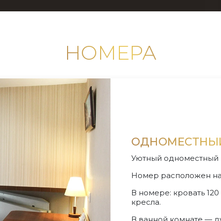
НОМЕРА
ОДНОМЕСТНЫЙ
Уютный одноместный 
Номер расположен на
В номере: кровать 120
кресла.
В ванной комнате — д