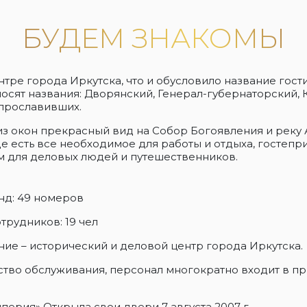
БУДЕМ ЗНАКОМЫ
нтре города Иркутска, что и обусловило название гос
осят названия: Дворянский, Генерал-губернаторский, 
 прославивших.
 окон прекрасный вид на Собор Богоявления и реку 
е есть все необходимое для работы и отдыха, гостеп
м для деловых людей и путешественников.
д: 49 номеров
трудников: 19 чел
ие – исторический и деловой центр города Иркутска.
ство обслуживания, персонал многократно входит в 
перия» Открыла свои двери 7 августа 2007 г.