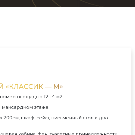
 «КЛАССИК — М»
номер площадью 12-14 м2
 мансардном этаже.
 х 200см, шкаф, сейф, письменный стол и два
ушевая кабина, фен, туалетные принадлежности.