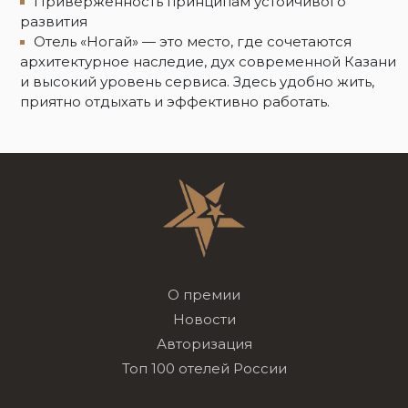
Приверженность принципам устойчивого
развития
Отель «Ногай» — это место, где сочетаются
архитектурное наследие, дух современной Казани
и высокий уровень сервиса. Здесь удобно жить,
приятно отдыхать и эффективно работать.
О премии
Новости
Авторизация
Топ 100 отелей России