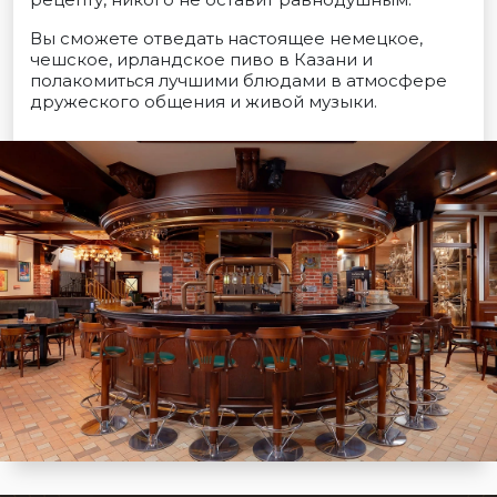
Вы сможете отведать настоящее немецкое,
чешское, ирландское пиво в Казани и
полакомиться лучшими блюдами в атмосфере
дружеского общения и живой музыки.