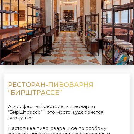
РЕСТОРАН-ПИВОВАРНЯ
“БИРШТРАССЕ”
Атмосферный ресторан-пивоварня
“БирШтрассе” – это место, куда хочется
вернуться.
Настоящее пиво, сваренное по особому
рецепту, никого не оставит равнодушным.