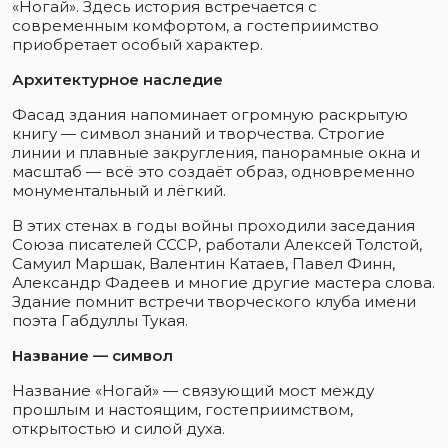
«Ногай». Здесь история встречается с
современным комфортом, а гостеприимство
приобретает особый характер.
Архитектурное наследие
Фасад здания напоминает огромную раскрытую
книгу — символ знаний и творчества. Строгие
линии и плавные закругления, панорамные окна и
масштаб — всё это создаёт образ, одновременно
монументальный и лёгкий.
В этих стенах в годы войны проходили заседания
Союза писателей СССР, работали Алексей Толстой,
Самуил Маршак, Валентин Катаев, Павел Финн,
Александр Фадеев и многие другие мастера слова.
Здание помнит встречи творческого клуба имени
поэта Габдуллы Тукая.
Название — символ
Название «Ногай» — связующий мост между
прошлым и настоящим, гостеприимством,
открытостью и силой духа.