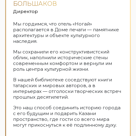
БОЛЬШАКОВ
Директор
Мы гордимся, что отель «Ногай»
располагается в Доме печати — памятнике
архитектуры и объекте культурного
наследия.
Мы сохранили его конструктивистский
облик, наполнили исторические стены
современным комфортом и вернули им
роль центра культурной жизни.
В нашей библиотеке соседствуют книги
татарских и мировых авторов, а в
интерьерах — отголоски творческих встреч
прошлых десятилетий.
Это наш способ соединить историю города
с его будущим и подарить Казани
пространство, где гости со всего мира
могут прикоснуться к её подлинному духу.