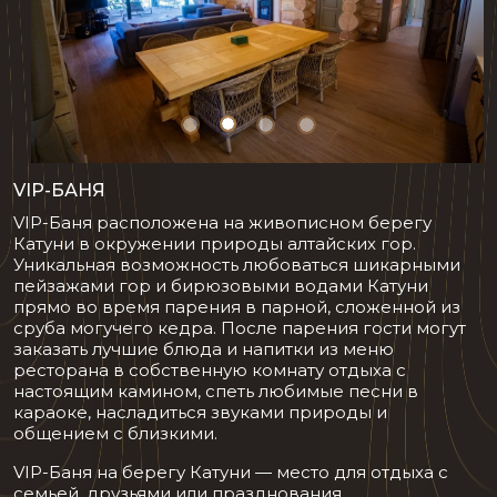
VIP-БАНЯ
VIP-Баня расположена на живописном берегу
Катуни в окружении природы алтайских гор.
Уникальная возможность любоваться шикарными
пейзажами гор и бирюзовыми водами Катуни
прямо во время парения в парной, сложенной из
сруба могучего кедра. После парения гости могут
заказать лучшие блюда и напитки из меню
ресторана в собственную комнату отдыха с
настоящим камином, спеть любимые песни в
караоке, насладиться звуками природы и
общением с близкими.
VIP-Баня на берегу Катуни — место для отдыха с
семьей, друзьями или празднования