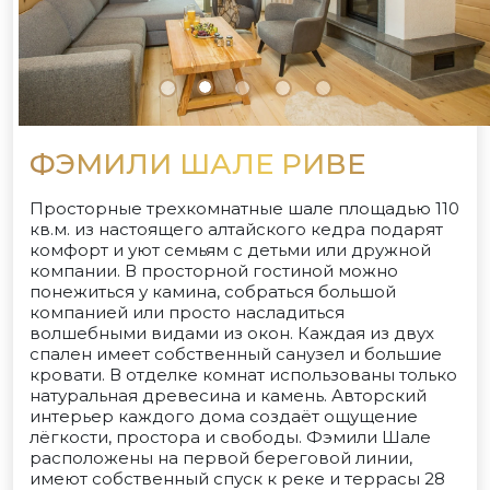
ФЭМИЛИ ШАЛЕ РИВЕ
Просторные трехкомнатные шале площадью 110
кв.м. из настоящего алтайского кедра подарят
комфорт и уют семьям с детьми или дружной
компании. В просторной гостиной можно
понежиться у камина, собраться большой
компанией или просто насладиться
волшебными видами из окон. Каждая из двух
спален имеет собственный санузел и большие
кровати. В отделке комнат использованы только
натуральная древесина и камень. Авторский
интерьер каждого дома создаёт ощущение
лёгкости, простора и свободы. Фэмили Шале
расположены на первой береговой линии,
имеют собственный спуск к реке и террасы 28