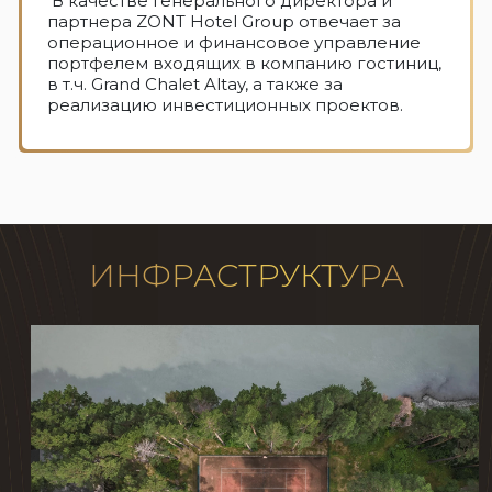
В качестве Генерального директора и
партнера ZONT Hotel Group отвечает за
операционное и финансовое управление
портфелем входящих в компанию гостиниц,
в т.ч. Grand Chalet Altay, а также за
реализацию инвестиционных проектов.
ИНФРАСТРУКТУРА