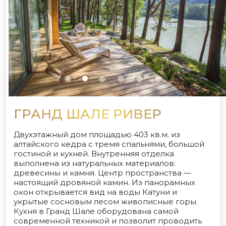
ГРАНД ШАЛЕ РИВЕР
Двухэтажный дом площадью 403 кв.м. из
алтайского кедра с тремя спальнями, большой
гостиной и кухней. Внутренняя отделка
выполнена из натуральных материалов:
древесины и камня. Центр пространства —
настоящий дровяной камин. Из панорамных
окон открывается вид на воды Катуни и
укрытые сосновым лесом живописные горы.
Кухня в Гранд Шале оборудована самой
современной техникой и позволит проводить