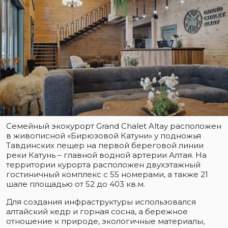
Семейный экокурорт Grand Chalet Altay расположен
в живописной «Бирюзовой Катуни» у подножья
Тавдинских пещер на первой береговой линии
реки Катунь – главной водной артерии Алтая. На
территории курорта расположен двухэтажный
гостиничный комплекс с 55 номерами, а также 21
шале площадью от 52 до 403 кв.м.
Для создания инфраструктуры использовался
алтайский кедр и горная сосна, а бережное
отношение к природе, экологичные материалы,