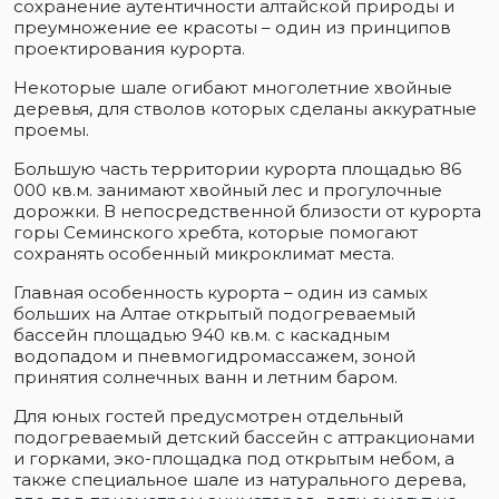
сохранение аутентичности алтайской природы и
преумножение ее красоты – один из принципов
проектирования курорта.
Некоторые шале огибают многолетние хвойные
деревья, для стволов которых сделаны аккуратные
проемы.
Большую часть территории курорта площадью 86
000 кв.м. занимают хвойный лес и прогулочные
дорожки. В непосредственной близости от курорта
горы Семинского хребта, которые помогают
сохранять особенный микроклимат места.
Главная особенность курорта – один из самых
больших на Алтае открытый подогреваемый
бассейн площадью 940 кв.м. с каскадным
водопадом и пневмогидромассажем, зоной
принятия солнечных ванн и летним баром.
Для юных гостей предусмотрен отдельный
подогреваемый детский бассейн с аттракционами
и горками, эко-площадка под открытым небом, а
также специальное шале из натурального дерева,