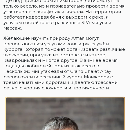
где под присмотром аниматоров, дети смогут не
только весело, но и познавательно провести время,
участвовать в эстафетах и квестах. На территории
работает кедровая баня с выходом к реке, к
услугам гостей также различные SPA-услуги и
массаж.
Желающие изучить природу Алтая могут
воспользоваться услугами консьерж-службы
курорта, которая поможет организовать различные
экскурсии, прогулки на вертолете и катере,
квадроциклах и многое другое. В зимнее время
года для любителей горных лыж всего в
нескольких минутах езды от Grand Chalet Altay
расположен всесезонный курорт Манжерок с
тремя канатными дорогами и девятью трассами
разного уровня сложности и протяженности.