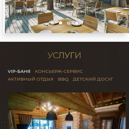
УСЛУГИ
VIP-БАНЯ
КОНСЬЕРЖ-СЕРВИС
АКТИВНЫЙ ОТДЫХ
BBQ
ДЕТСКИЙ ДОСУГ