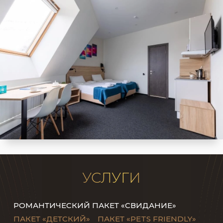
УСЛУГИ
РОМАНТИЧЕСКИЙ ПАКЕТ «СВИДАНИЕ»
ПАКЕТ «ДЕТСКИЙ»
ПАКЕТ «PETS FRIENDLY»