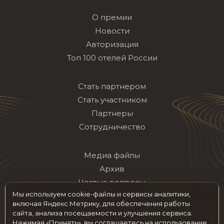
О премии
Новости
Авторизация
Топ 100 отелей России
Стать партнером
Стать участником
Партнеры
Сотрудничество
Медиа файлы
Архив
Частые вопросы
Мы используем cookie-файлы и сервисы аналитики,
Контакты
включая Яндекс.Метрику, для обеспечения работы
сайта, анализа посещаемости и улучшения сервиса.
Нажимая «Принять», вы соглашаетесь на использование