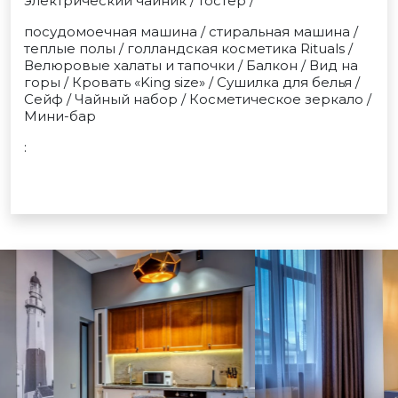
электрический чайник / тостер /
посудомоечная машина / стиральная машина /
теплые полы / голландская косметика Rituals /
Велюровые халаты и тапочки / Балкон / Вид на
горы / Кровать «King size» / Сушилка для белья /
Сейф / Чайный набор / Косметическое зеркало /
Мини-бар
: