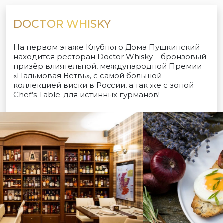
DOCTOR WHISKY
На первом этаже Клубного Дома Пушкинский
находится ресторан Doctor Whisky – бронзовый
призёр влиятельной, международной Премии
«Пальмовая Ветвь», с самой большой
коллекцией виски в России, а так же с зоной
Chef’s Table-для истинных гурманов!