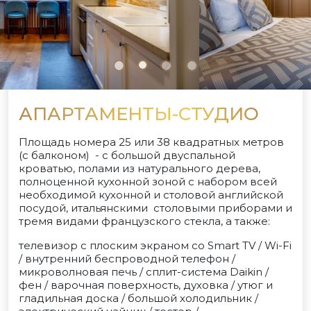
АПАРТАМЕНТЫ-СТУДИО
Площадь номера 25 или 38 квадратных метров
(с балконом) - с большой двуспальной
кроватью, полами из натурального дерева,
полноценной кухонной зоной с набором всей
необходимой кухонной и столовой английской
посудой, итальянскими столовыми приборами и
тремя видами французского стекла, а также:
телевизор с плоским экраном со Smart TV / Wi-Fi
/ внутренний беспроводной телефон /
микроволновая печь / сплит-система Daikin /
фен / варочная поверхность, духовка / утюг и
гладильная доска / большой холодильник /