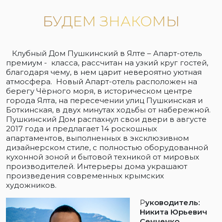
БУДЕМ ЗНАКОМЫ
Клубный Дом Пушкинский в Ялте – Апарт-отель
премиум - класса, рассчитан на узкий круг гостей,
благодаря чему, в нем царит невероятно уютная
атмосфера. Новый Апарт-отель расположен на
берегу Чёрного моря, в историческом центре
города Ялта, на пересечении улиц Пушкинская и
Боткинская, в двух минутах ходьбы от набережной.
Пушкинский Дом распахнул свои двери в августе
2017 года и предлагает 14 роскошных
апартаментов, выполненных в эксклюзивном
дизайнерском стиле, с полностью оборудованной
кухонной зоной и бытовой техникой от мировых
производителей. Интерьеры дома украшают
произведения современных крымских
художников.
Р
уководитель:
Никита Юрьевич
Сенченко