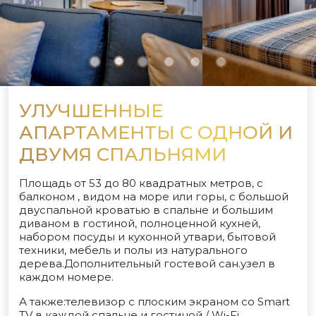
УЛУЧШЕННЫЕ
АПАРТАМЕНТЫ С ОДНОЙ И
ДВУМЯ СПАЛЬНЯМИ
Площадь от 53 до 80 квадратных метров, с
балконом , видом на море или горы, с большой
двуспальной кроватью в спальне и большим
диваном в гостиной, полноценной кухней,
набором посуды и кухонной утвари, бытовой
техники, мебель и полы из натурального
дерева.Дополнительный гостевой сан.узел в
каждом номере.
А также:телевизор с плоским экраном со Smart
TV в каждой спальне и гостиной / Wi-Fi