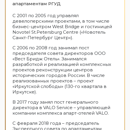
апартаментам РГУД
С 2001 по 2005 год управлял
девелоперскими проектами, в том числе
бизнес-центpом West Bridge и гостиницей
Novotel St.Petersburg Centre («Новотель
Санкт-Петербург Центр»).
С 2006 по 2008 год занимал пост
председателя совета директоров ООО
«Вест Бридж Отель». Занимался
разработкой и реализацией комплексных
проектов реконструкции центров
исторических городов России. В числе
реализованных проектов – проект
«Иркутской слободы» (130-го квартала в
Иркутске).
В 2017 году занял пост генерального
директора в VALO Service – управляющей
компании комплекса апарт-отелей VALO.
С февраля 2018 года – председатель
Экспертного совета по апартаментам