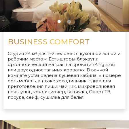
BUSINESS COMFORT
Студия 24 м² для 1–2 человек с кухонной зоной и
рабочим местом. Есть шторы-блэкаут и
ортопедический матрас на кровати «King size»
или двух односпальных кроватях. В ванной
комнате установлена душевая кабина. В номере
есть мебель, а также холодильник, плита для
приготовления пищи, чайник, микроволновая
печь, утюг, кондиционер, вытяжка, Смарт ТВ,
посуда, сейф, сушилка для белья.