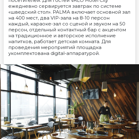
посетителей. Для гостей VALO Hotel City
ежедневно сервируется завтрак по системе
«шведский стол». PALMA включает основной зал
на 400 мест, два VIP-зала на 8-10 персон
каждый, караоке-зал со сценой и звуком на 50
персон, отдельный контактный бар с акцентом
на традиционное и авторское исполнение
напитков, работает детская комната. Для
проведения мероприятий площадка
укомплектована digital-аппаратурой.