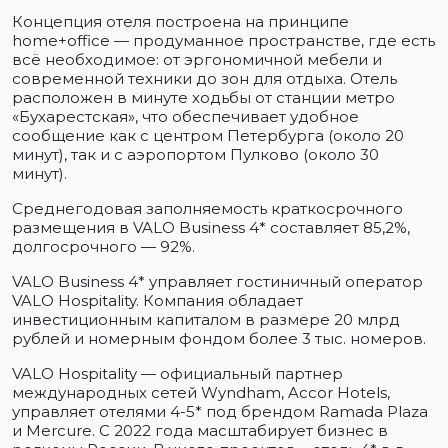
Концепция отеля построена на принципе
home+office — продуманное пространстве, где есть
всё необходимое: от эргономичной мебели и
современной техники до зон для отдыха. Отель
расположен в минуте ходьбы от станции метро
«Бухарестская», что обеспечивает удобное
сообщение как с центром Петербурга (около 20
минут), так и с аэропортом Пулково (около 30
минут).
Среднегодовая заполняемость краткосрочного
размещения в VALO Business 4* составляет 85,2%,
долгосрочного — 92%.
VALO Business 4* управляет гостиничный оператор
VALO Hospitality. Компания обладает
инвестиционным капиталом в размере 20 млрд
рублей и номерным фондом более 3 тыс. номеров.
VALO Hospitality — официальный партнер
международных сетей Wyndham, Accor Hotels,
управляет отелями 4-5* под брендом Ramada Plaza
и Mercure. С 2022 года масштабирует бизнес в