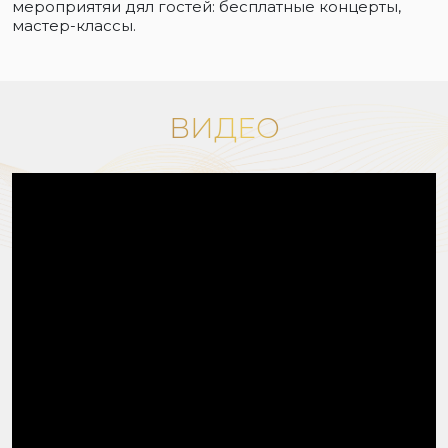
мероприятяи дял гостей: бесплатные концерты,
мастер-классы.
ВИДЕО