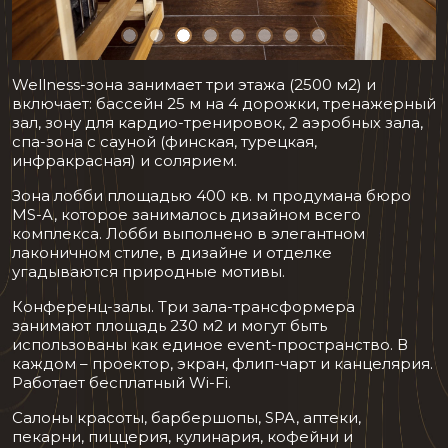
Wellness-зона занимает три этажа (2500 м2) и
включает: бассейн 25 м на 4 дорожки, тренажерный
зал, зону для кардио-тренировок, 2 аэробных зала,
спа-зона с сауной (финская, турецкая,
инфракрасная) и солярием.
Зона лобби площадью 400 кв. м продумана бюро
MS-A, которое занималось дизайном всего
комплекса. Лобби выполнено в элегантном
лаконичном стиле, в дизайне и отделке
угадываются природные мотивы.
Конференц-залы. Три зала-трансформера
занимают площадь 230 м2 и могут быть
использованы как единое event-пространство. В
каждом – проектор, экран, флип-чарт и канцелярия.
Работает бесплатный Wi-Fi.
Салоны красоты, барбершопы, SPA, аптеки,
пекарни, пиццерия, кулинария, кофейни и