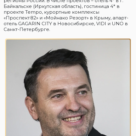
регионы России. В числе проектов – отель 4* в г.
Байкальске (Иркутская область), гостиница 4* в
проекте Tempo, курортные комплексы
«Проспект 82» и «Мойнако Резорт» в Крыму, апарт-
отель GAGARIN CITY в Новосибирске, VIDI и UNO в
Санкт-Петербурге.