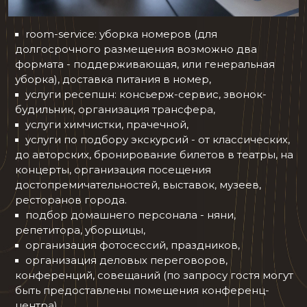
room-service: уборка номеров (для
долгосрочного размещения возможно два
формата - поддерживающая, или генеральная
уборка), доставка питания в номер,
услуги ресепшн: консьерж-сервис, звонок-
будильник, организация трансфера,
услуги химчистки, прачечной,
услуги по подбору экскурсий - от классических,
до авторских, бронирование билетов в театры, на
концерты, организация посещения
достопремичательностей, выставок, музеев,
ресторанов города.
подбор домашнего персонала - няни,
репетитора, уборщицы,
организация фотосессий, праздников,
организация деловых переговоров,
конференций, совещаний (по запросу гостя могут
быть предоставлены помещения конференц-
центра)