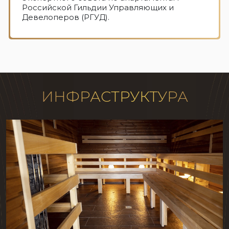
Российской Гильдии Управляющих и
Девелоперов (РГУД).
ИНФРАСТРУКТУРА