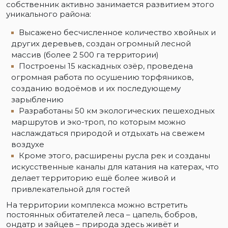
собственник активно занимается развитием этого
уникального района:
Высажено бесчисленное количество хвойных и
других деревьев, создан огромный лесной
массив (более 2 500 га территории)
Построены 15 каскадных озёр, проведена
огромная работа по осушению торфяников,
созданию водоёмов и их последующему
зарыблению
Разработаны 50 км экологических пешеходных
маршрутов и эко-троп, по которым можно
наслаждаться природой и отдыхать на свежем
воздухе
Кроме этого, расширены русла рек и созданы
искусственные каналы для катания на катерах, что
делает территорию ещё более живой и
привлекательной для гостей
На территории комплекса можно встретить
постоянных обитателей леса – цапель, бобров,
ондатр и зайцев – природа здесь живёт и