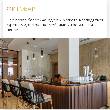
ФИТОБАР
Бар возле бассейна, где вы можете насладиться
фрешами, детокс-коктейлями и травяными
чаями.