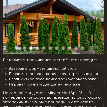
В стоимость проживания гостей 5* отеля входит:
Завтрак в формате шведский стол
Безлимитное посещение аква-термальной зоны
Безлимитное посещение тренажерного зала
Игровая комната для детей на этаже
Номерной фонд отеля Minger Med Spa 5* – 40
номеров от комфорта до президентского люкса с
авторским дизайном в природных оттенках из
эксклюзивных материалов. Помимо отеля, гости