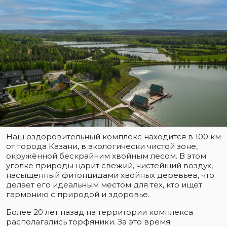
Наш оздоровительный комплекс находится в 100 км
от города Казани, в экологически чистой зоне,
окружённой бескрайним хвойным лесом. В этом
уголке природы царит свежий, чистейший воздух,
насыщенный фитонцидами хвойных деревьев, что
делает его идеальным местом для тех, кто ищет
гармонию с природой и здоровье.
Более 20 лет назад на территории комплекса
располагались торфяники. За это время