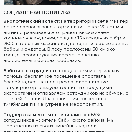
СОЦИАЛЬНАЯ ПОЛИТИКА
Экологический аспект:
на территории села Мингер
ранее располагались торфяники. Более 20 лет мы
активно развиваем этот район: высаживаем
хвойные насаждения, создали 15 каскадных озёр и
2500 га лесных массивов, где водятся серые зайцы,
бобры и ондатры. В лесу проложены 50 км эко-
троп, способствующих восстановлению
экосистемы и биоразнообразию.
Забота о сотрудниках:
предлагаем материальную
помощь, бесплатное посещение спортзала и
бассейна, бесплатное трёхразовое питание.
Регулярно организуем тренинги с ведущими
экспертами и отправляем сотрудников на обучение
по всей России. Для сплочения коллектива –
тимбилдинги и внутренние мероприятия.
Поддержка местных специалистов:
65%
сотрудников – жители Сабинского района. Мы
постепенно из своих линейных кадров
выращиваем руководителей, привлекаем