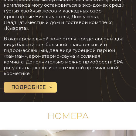
комплекса могу остановиться в эко-домах среди
густых хвойных лесов и каскадных озёр:
просторные Виллы у отеля, Дом у леса,
Двадцатиместный дом и гостевой комплекс
«Кызрата».
В аквтаремальной зоне отеля представлены два
вида бассейнов: большой плавательный и
гидромассажный, два вида турецкой парной
«хаммам», ароматермо-сауна и соляная
комната. Дополнительно можно приобрести SPA-
ритуалы на экологически чистой премиальной
косметике.
ПОДРОБНЕЕ
НОМЕРА