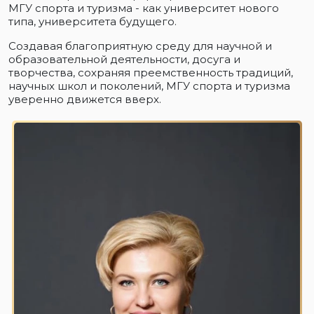
МГУ спорта и туризма - как университет нового
типа, университета будущего.
Создавая благоприятную среду для научной и
образовательной деятельности, досуга и
творчества, сохраняя преемственность традиций,
научных школ и поколений, МГУ спорта и туризма
уверенно движется вверх.