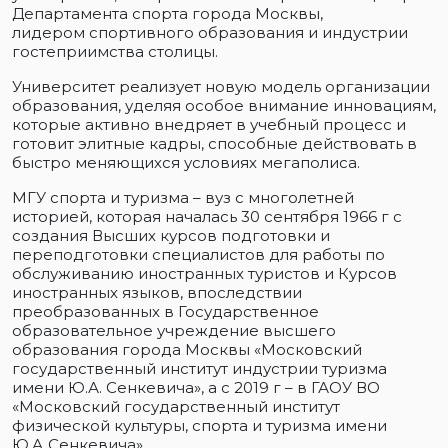
Департамента спорта города Москвы,
лидером спортивного образования и индустрии
гостеприимства столицы.
Университет реализует новую модель организации
образования, уделяя особое внимание инновациям,
которые активно внедряет в учебный процесс и
готовит элитные кадры, способные действовать в
быстро меняющихся условиях мегаполиса.
МГУ спорта и туризма – вуз с многолетней
историей, которая началась 30 сентября 1966 г с
создания Высших курсов подготовки и
переподготовки специалистов для работы по
обслуживанию иностранных туристов и Курсов
иностранных языков, впоследствии
преобразованных в Государственное
образовательное учреждение высшего
образования города Москвы «Московский
государственный институт индустрии туризма
имени Ю.А. Сенкевича», а с 2019 г – в ГАОУ ВО
«Московский государственный институт
физической культуры, спорта и туризма имени
Ю.А. Сенкевича».