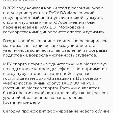
В 2021 году начался новый этап в развитии вуза в
статусе университета: ГАОУ ВО «Московский
государственный институт физической культуры,
спорта и туризма имени Ю.А. Сенкевича» был
переименован в ГАОУ ВО «Московский
государственный университет спорта и туризма».
В ходе преобразования значительно расширилась
материально-техническая база университета,
увеличилось количество направлений и программ
подготовки, возросла численность студентов.
МГУ спорта и туризма единственный в Москве вуз
по подготовке кадров для сферы гостеприимства,
в структуру которого входит действующая
гостиница категории «3 звезды» на 133 номера -
учебно-гостиничный корпус ГАОУ ВО МГУСиТ
(гостиница Москомспорта). Гостиница является
базой практической подготовки обучающихся всех
уровней образования по направлению
Гостиничное дело.
Сегодня происходит формирование нового облика