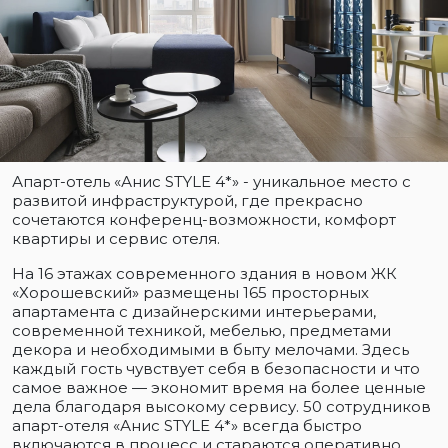
Апарт-отель «Анис STYLE 4*» - уникальное место с
развитой инфраструктурой, где прекрасно
сочетаются конференц-возможности, комфорт
квартиры и сервис отеля.
На 16 этажах современного здания в новом ЖК
«Хорошевский» размещены 165 просторных
апартамента с дизайнерскими интерьерами,
современной техникой, мебелью, предметами
декора и необходимыми в быту мелочами. Здесь
каждый гость чувствует себя в безопасности и что
самое важное — экономит время на более ценные
дела благодаря высокому сервису. 50 сотрудников
апарт-отеля «Анис STYLE 4*» всегда быстро
включаются в процесс и стараются оперативно