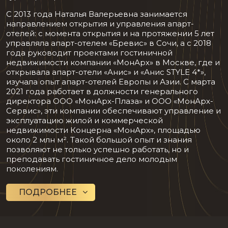
С 2013 года Наталья Валерьевна занимается
направлением открытия и управления апарт-
отелей: с момента открытия и на протяжении 5 лет
управляла апарт-отелем «Бревис» в Сочи, а с 2018
года руководит проектами гостиничной
недвижимости компании «МонАрх» в Москве, где и
открывала апарт-отели «Анис» и «Анис STYLE 4*»,
изучала опыт апарт-отелей Европы и Азии. С марта
2021 года работает в должности генерального
директора ООО «МонАрх-Плаза» и ООО «МонАрх-
Сервис», эти компании обеспечивают управление и
эксплуатацию жилой и коммерческой
недвижимости Концерна «МонАрх», площадью
около 2 млн м². Такой большой опыт и знания
позволяют не только успешно работать, но и
преподавать гостиничное дело молодым
поколениям.
ПОДРОБНЕЕ