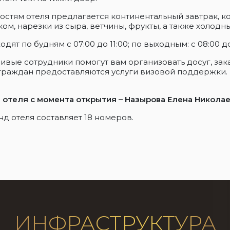
остям отеля предлагается континентальный завтрак, к
ом, нарезки из сыра, ветчины, фрукты, а также холодн
дят по будням с 07:00 до 11:00; по выходным: с 08:00 до
вые сотрудники помогут вам организовать досуг, заказ
граждан предоставляются услуги визовой поддержки.
отеля с момента открытия – Назырова Елена Николае
д отеля составляет 18 номеров.
ИНФРАСТРУКТУРА