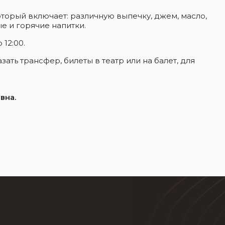
оторый включает: различную выпечку, джем, масло,
ые и горячие напитки.
 12:00.
ать трансфер, билеты в театр или на балет, для
вна.