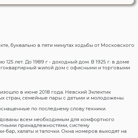
кте, буквально в пяти минутах ходьбы от Московского
125 лет. До 1989 г - доходный дом. В 1925 г. в доме
ногоквартирный жилой дом с офисными и торговыми
изошло в июне 2018 года. Невский Эклектик
ных стран, семейные пары с детьми и молодожены.
 оснащенные по последнему слову техники.
рудованы всем необходимым для комфортного
етными принадлежностями, систему
и-бар, халаты и тапочки. Окна номеров выходят на