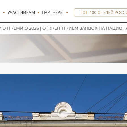
И
УЧАСТНИКАМ
ПАРТНЕРЫ
ТОП 100 ОТЕЛЕЙ РОСС
ТКРЫТ ПРИЕМ ЗАЯВОК НА НАЦИОНАЛЬНУЮ ГОСТИНИЧНУ