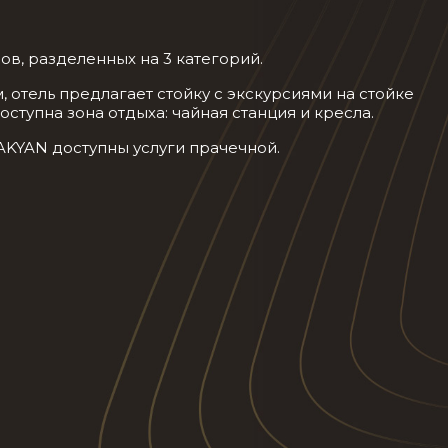
ров, разделенных на 3 категорий.
, отель предлагает стойку с экскурсиями на стойке
ступна зона отдыха: чайная станция и кресла.
y AKYAN доступны услуги прачечной.