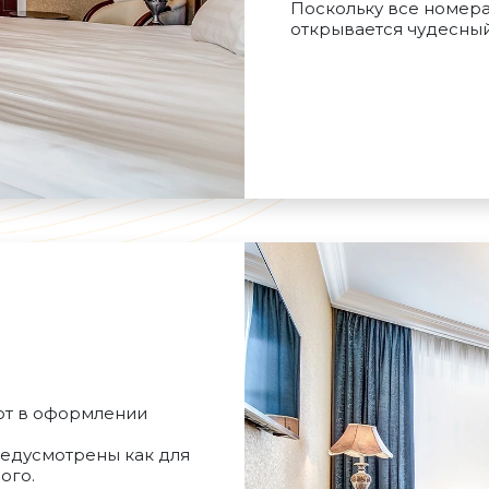
Поскольку все номера 
открывается чудесный
ют в оформлении
редусмотрены как для
ного.