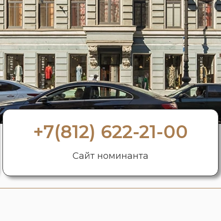
+7(812) 622-21-00
Сайт номинанта