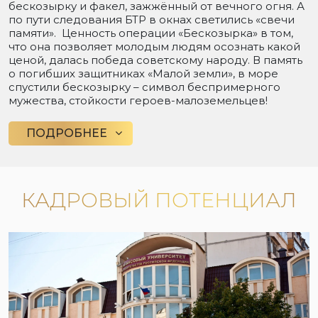
бескозырку и факел, зажжённый от вечного огня. А
по пути следования БТР в окнах светились «свечи
памяти». Ценность операции «Бескозырка» в том,
что она позволяет молодым людям осознать какой
ценой, далась победа советскому народу. В память
о погибших защитниках «Малой земли», в море
спустили бескозырку – символ беспримерного
мужества, стойкости героев-малоземельцев!
ПОДРОБНЕЕ
КАДРОВЫЙ ПОТЕНЦИАЛ