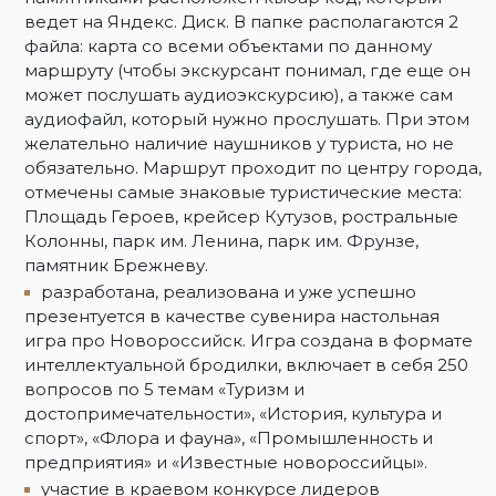
ведет на Яндекс. Диск. В папке располагаются 2
файла: карта со всеми объектами по данному
маршруту (чтобы экскурсант понимал, где еще он
может послушать аудиоэкскурсию), а также сам
аудиофайл, который нужно прослушать. При этом
желательно наличие наушников у туриста, но не
обязательно. Маршрут проходит по центру города,
отмечены самые знаковые туристические места:
Площадь Героев, крейсер Кутузов, ростральные
Колонны, парк им. Ленина, парк им. Фрунзе,
памятник Брежневу.
разработана, реализована и уже успешно
презентуется в качестве сувенира настольная
игра про Новороссийск. Игра создана в формате
интеллектуальной бродилки, включает в себя 250
вопросов по 5 темам «Туризм и
достопримечательности», «История, культура и
спорт», «Флора и фауна», «Промышленность и
предприятия» и «Известные новороссийцы».
участие в краевом конкурсе лидеров