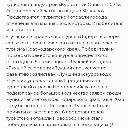
туристской индустрии «Курортный Олимп - 2024».
От Новороссийска было подано 30 заявок.
Представители туристской отрасли города
отмечены в 6 номинациях, в которых 2 победителя
и 4 призёра.
участие в краевом конкурсе «Лидеры в сфере
сельского, экологического и этнографического
туризма Краснодарского края». Победители и
призеры Краевого конкурса определяются
ежегодно в 5 номинациях: «Лучший винодел»;
«Лучший сыродел»; «Лучший специалист по
развитию хозяйства»; «Лучший экскурсовод»;
«Лучший управляющий». Представители
туристской отрасли Новороссийска всегда
подают самое большое количество заявок среди
муниципалитетов Краснодарского края, так в 2024
году были поданы 14 заявок (33 заявки были
приняты от всего края). 6 представителей
туристской отрасли Новороссийска стали
победителями и призерами в 4 номинациях (3 -