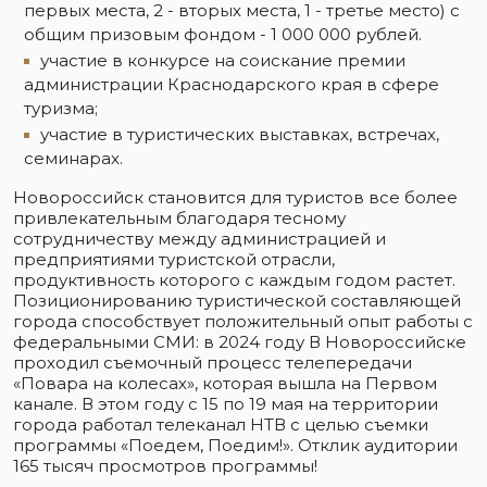
первых места, 2 - вторых места, 1 - третье место) с
общим призовым фондом - 1 000 000 рублей.
участие в конкурсе на соискание премии
администрации Краснодарского края в сфере
туризма;
участие в туристических выставках, встречах,
семинарах.
Новороссийск становится для туристов все более
привлекательным благодаря тесному
сотрудничеству между администрацией и
предприятиями туристской отрасли,
продуктивность которого с каждым годом растет.
Позиционированию туристической составляющей
города способствует положительный опыт работы с
федеральными СМИ: в 2024 году В Новороссийске
проходил съемочный процесс телепередачи
«Повара на колесах», которая вышла на Первом
канале. В этом году с 15 по 19 мая на территории
города работал телеканал НТВ с целью съемки
программы «Поедем, Поедим!». Отклик аудитории
165 тысяч просмотров программы!