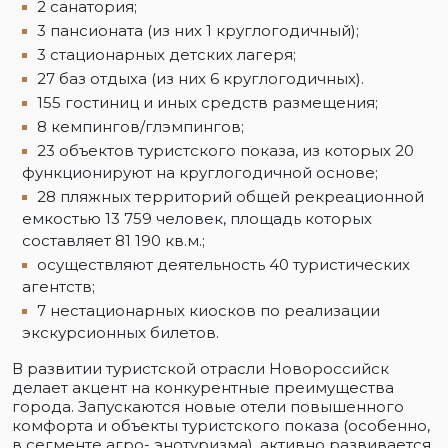
2 санатория;
3 пансионата (из них 1 круглогодичный);
3 стационарных детских лагеря;
27 баз отдыха (из них 6 круглогодичных).
155 гостиниц и иных средств размещения;
8 кемпингов/глэмпингов;
23 объектов туристского показа, из которых 20
функционируют на круглогодичной основе;
28 пляжных территорий общей рекреационной
емкостью 13 759 человек, площадь которых
составляет 81 190 кв.м.;
осуществляют деятельность 40 туристических
агентств;
7 нестационарных киосков по реализации
экскурсионных билетов.
В развитии туристской отрасли Новороссийск
делает акцент на конкурентные преимущества
города. Запускаются новые отели повышенного
комфорта и объекты туристского показа (особенно,
в сегменте агро- энотуризма), активно развивается