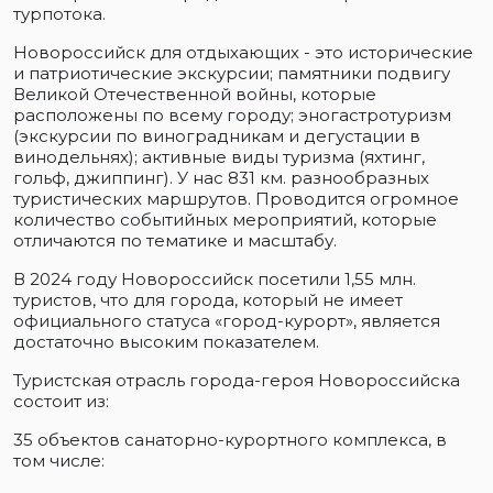
турпотока.
Новороссийск для отдыхающих - это исторические
и патриотические экскурсии; памятники подвигу
Великой Отечественной войны, которые
расположены по всему городу; эногастротуризм
(экскурсии по виноградникам и дегустации в
винодельнях); активные виды туризма (яхтинг,
гольф, джиппинг). У нас 831 км. разнообразных
туристических маршрутов. Проводится огромное
количество событийных мероприятий, которые
отличаются по тематике и масштабу.
В 2024 году Новороссийск посетили 1,55 млн.
туристов, что для города, который не имеет
официального статуса «город-курорт», является
достаточно высоким показателем.
Туристская отрасль города-героя Новороссийска
состоит из:
35 объектов санаторно-курортного комплекса, в
том числе: