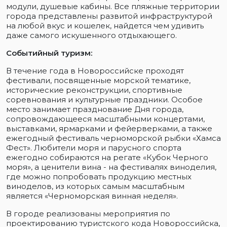
модули, душевые кабины. Все пляжные территории
города представлены развитой инфраструктурой
на любой вкус и кошелек, найдется чем удивить
даже самого искушенного отдыхающего.
Событийный туризм:
В течение года в Новороссийске проходят
фестивали, посвященные морской тематике,
исторические реконструкции, спортивные
соревнования и культурные праздники. Особое
место занимает празднование Дня города,
сопровождающееся масштабными концертами,
выставками, ярмарками и фейерверками, а также
ежегодный фестиваль черноморской рыбки «Хамса
Фест». Любители моря и парусного спорта
ежегодно собираются на регате «Кубок Черного
моря», а ценители вина - на фестивалях виноделия,
где можно попробовать продукцию местных
виноделов, из которых самым масштабным
является «Черноморская винная неделя».
В городе реализованы мероприятия по
проектированию туристского кода Новороссийска,