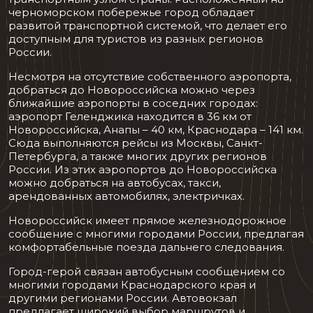
черноморском побережье город обладает
развитой транспортной системой, что делает его
доступным для туристов из разных регионов
России.
Несмотря на отсутствие собственного аэропорта,
добраться до Новороссийска можно через
ближайшие аэропорты в соседних городах:
аэропорт Геленджика находится в 36 км от
Новороссийска, Анапы – 40 км, Краснодара – 141 км.
Сюда выполняются рейсы из Москвы, Санкт-
Петербурга, а также многих других регионов
России. Из этих аэропортов до Новороссийска
можно добраться на автобусах, такси,
арендованных автомобилях, электричках.
Новороссийск имеет прямое железнодорожное
сообщение с многими городами России, предлагая
комфортабельные поезда дальнего следования.
Город-герой связан автобусным сообщением со
многими городами Краснодарского края и
другими регионами России. Автовокзал
предлагает широкий выбор маршрутов и