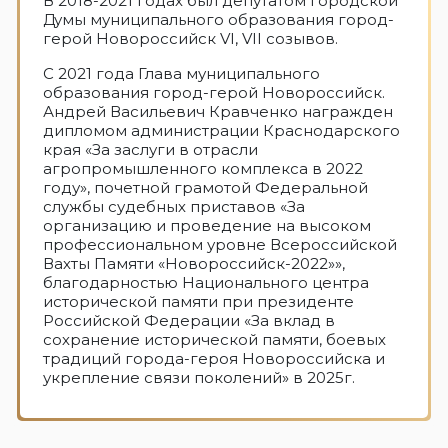
В 2018-2021 годах был депутатом городской
Думы муниципального образования город-
герой Новороссийск VI, VII созывов.
С 2021 года Глава муниципального
образования город-герой Новороссийск.
Андрей Васильевич Кравченко награжден
дипломом администрации Краснодарского
края «За заслуги в отрасли
агропромышленного комплекса в 2022
году», почетной грамотой Федеральной
службы судебных приставов «За
организацию и проведение на высоком
профессиональном уровне Всероссийской
Вахты Памяти «Новороссийск-2022»»,
благодарностью Национального центра
исторической памяти при президенте
Российской Федерации «За вклад в
сохранение исторической памяти, боевых
традиций города-героя Новороссийска и
укрепление связи поколений» в 2025г.