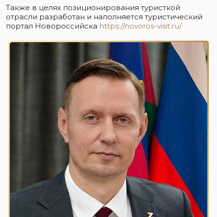
Также в целях позиционирования туристкой
отрасли разработан и наполняется туристический
портал Новороссийска
https://novoros-visit.ru/