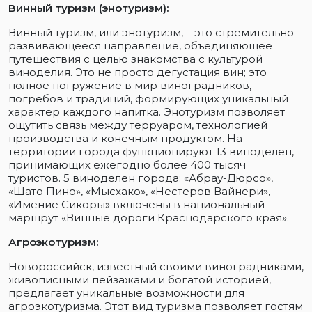
Винный туризм (энотуризм):
Винный туризм, или энотуризм, – это стремительно
развивающееся направление, объединяющее
путешествия с целью знакомства с культурой
виноделия. Это не просто дегустация вин; это
полное погружение в мир виноградников,
погребов и традиций, формирующих уникальный
характер каждого напитка. Энотуризм позволяет
ощутить связь между терруаром, технологией
производства и конечным продуктом. На
территории города функционируют 13 виноделен,
принимающих ежегодно более 400 тысяч
туристов. 5 виноделен города: «Абрау-Дюрсо»,
«Шато Пино», «Мысхако», «Нестеров Вайнери»,
«Имение Сикоры» включены в национальный
маршрут «Винные дороги Краснодарского края».
Агроэкотуризм:
Новороссийск, известный своими виноградниками,
живописными пейзажами и богатой историей,
предлагает уникальные возможности для
агроэкотуризма. Этот вид туризма позволяет гостям