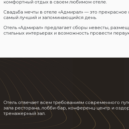
комфортный отдых в своем любимом отеле.
Свадьба мечты в отеле «Адмирал» — это прекрасное
самый лучший и запоминающийся день.
Отель «Адмирал» предлагает сборы невесты, размещ
стильных интерьерах и возможность провести перву
Отель отвечает всем требованиям современного путеше
зала ресторана, лобби-бар, конференц-центр и оздо
тренажерный зал.