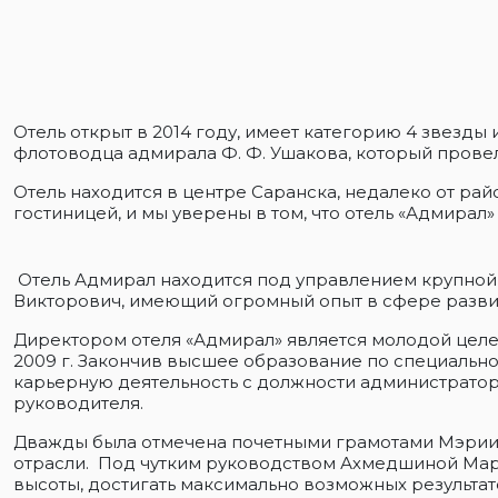
Отель открыт в 2014 году, имеет категорию 4 звезд
флотоводца адмирала Ф. Ф. Ушакова, который прове
Отель находится в центре Саранска, недалеко от рай
гостиницей, и мы уверены в том, что отель «Адмира
Отель Адмирал находится под управлением крупной
Викторович, имеющий огромный опыт в сфере развит
Директором отеля «Адмирал» является молодой цел
2009 г. Закончив высшее образование по специально
карьерную деятельность с должности администратора
руководителя.
Дважды была отмечена почетными грамотами Мэрии г.
отрасли. Под чутким руководством Ахмедшиной Мари
высоты, достигать максимально возможных результат