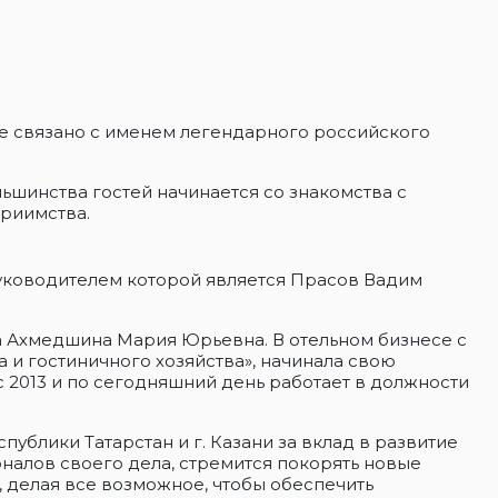
ние связано с именем легендарного российского
льшинства гостей начинается со знакомства с
приимства.
уководителем которой является Прасов Вадим
 Ахмедшина Мария Юрьевна. В отельном бизнесе с
 и гостиничного хозяйства», начинала свою
 2013 и по сегодняшний день работает в должности
ублики Татарстан и г. Казани за вклад в развитие
налов своего дела, стремится покорять новые
, делая все возможное, чтобы обеспечить