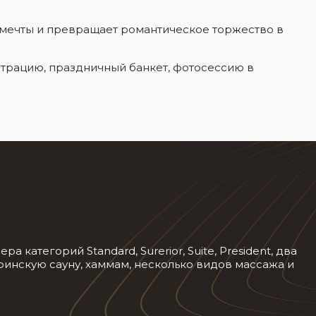
 мечты и превращает романтическое торжество в
трацию, праздничный банкет, фотосессию в
атегорий Standard, Surerior, Suite, President, два
финскую сауну, хаммам, несколько видов массажа и