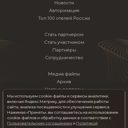
Новости
Авторизация
Топ 100 отелей России
Стать партнером
Стать участником
Партнеры
Сотрудничество
Медиа файлы
Архив
Частые вопросы
Мы используем cookie-файлы и сервисы аналитики,
Контакты
включая Яндекс.Метрику, для обеспечения работы
сайта, анализа посещаемости и улучшения сервиса.
Нажимая «Принять», вы соглашаетесь на использование
Мы в социальных сетях
cookie-файлов и обработку данных в соответствии с
Пользовательским соглашением
и
Политикой