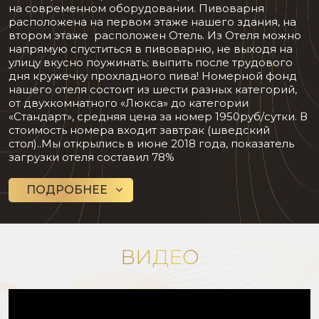
на современном оборудовании. Пивоварня
расположена на первом этаже нашего здания, на
втором этаже расположен Отель. Из Отеля можно
напрямую спуститься в пивоварню, не выходя на
улицу вкусно поужинать; выпить после трудового
дня кружечку прохладного пива! Номерной фонд
нашего отеля состоит из шести разных категорий,
от двухкомнатного «Люкса» до категории
«Стандарт», средняя цена за номер 1950руб/сутки. В
стоимость номера входит завтрак (шведский
стол)..Мы открылись в июне 2018 года, показатель
загрузки отеля составил 78%
ПОДРОБНЕЕ
ВИДЕО