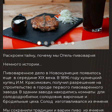
Раскроем тайну, почему мы Отель-пивоварня
Немного истории…
Пивоваренное дело в Новокузнецке появилось
еще в середине XIX века. В 1896 году кузнецкий
купец И.М. Красимович, получил разрешение на
строительство в городе первого пивоваренного
завода. В здании завода находились комнаты для
солододробилки; солодовня; варочные и
бродильные цеха. Солод изготавливался из ячменя
Мы сохранили традиции и варим пиво из ячменя