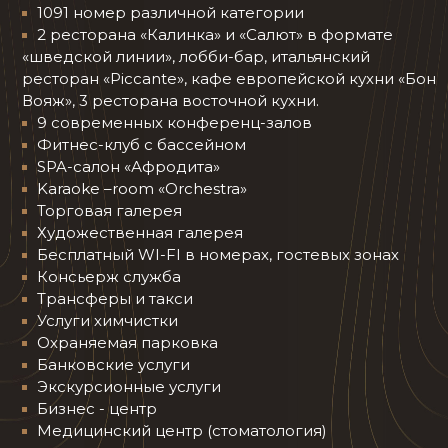
1091 номер различной категории
2 ресторана «Калинка» и «Салют» в формате
«шведской линии», лобби-бар, итальянский
ресторан «Piccante», кафе европейской кухни «Бон
Вояж», 3 ресторана восточной кухни.
9 современных конференц-залов
Фитнес-клуб с бассейном
SPA-салон «Афродита»
Karaoke –room «Orchestra»
Торговая галерея
Художественная галерея
Бесплатный WI-FI в номерах, гостевых зонах
Консьерж служба
Трансферы и такси
Услуги химчистки
Охраняемая парковка
Банковские услуги
Экскурсионные услуги
Бизнес - центр
Медицинский центр (стоматология)