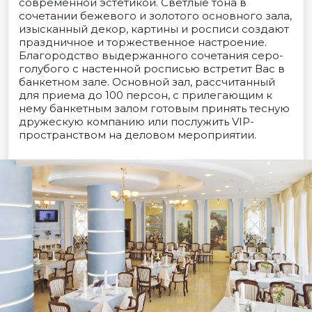
современной эстетикой. Светлые тона в
сочетании бежевого и золотого основного зала,
изысканный декор, картины и росписи создают
праздничное и торжественное настроение.
Благородство выдержанного сочетания серо-
голубого с настенной росписью встретит Вас в
банкетном зале. Основной зал, рассчитанный
для приема до 100 персон, с прилегающим к
нему банкетным залом готовым принять тесную
дружескую компанию или послужить VIP-
пространством на деловом мероприятии.