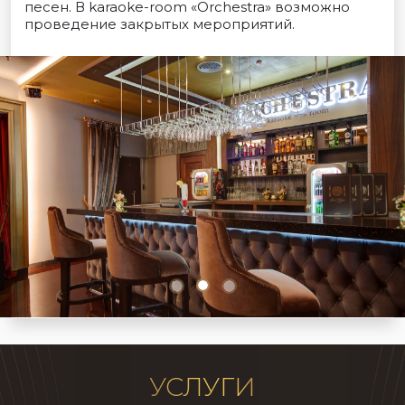
песен. В karaoke-room «Orchestra» возможно
проведение закрытых мероприятий.
УСЛУГИ