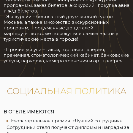
программы, заказ билетов, экскурсий, покупка авиа
и ж/д билетов.
• Экскурсии – бесплатный двухчасовой тур по
Москве, а также множество экскурсионных
программ, продуманные до деталей
маршруты, которые покажут все самые важные
туристические места в городе!
• Прочие услуги – такси, торговая галерея,
прачечная, стоматологический кабинет, банковские
услуги, парковка, камера хранения и арт-галерея.
СОЦИАЛЬНАЯ ПОЛИТИКА
В ОТЕЛЕ ИМЕЮТСЯ
Ежеквартальная премия «Лучший сотрудник».
Сотрудники отеля получают дипломы и награды за