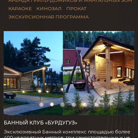
АРЕНДА ГРИЛЬ-ДОМИКОВ И МАНГАЛЬНЫХ ЗОН
КАРАОКЕ
КИНОЗАЛ
ПРОКАТ
ЭКСКУРСИОННАЯ ПРОГРАММА
БАННЫЙ КЛУБ «БУРДУГУЗ»
Эксклюзивный Банный комплекс площадью более
400 квадратных метров: три самостоятельных и не