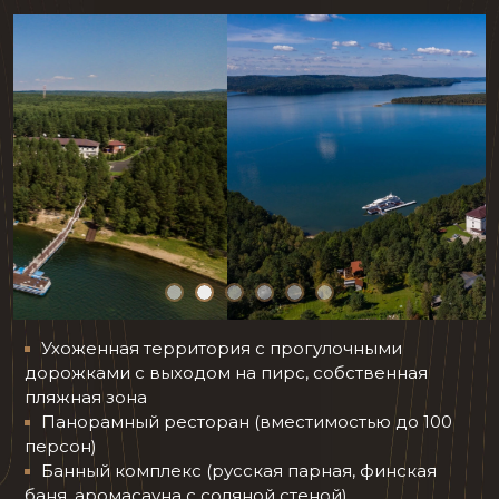
Ухоженная территория с прогулочными
дорожками с выходом на пирс, собственная
пляжная зона
Панорамный ресторан (вместимостью до 100
персон)
Банный комплекс (русская парная, финская
баня, аромасауна с соляной стеной)