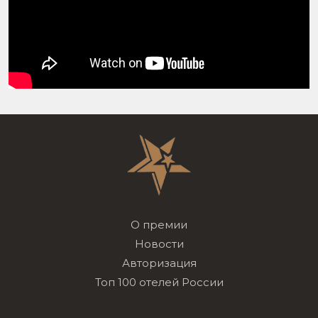
О премии
Новости
Авторизация
Топ 100 отелей России