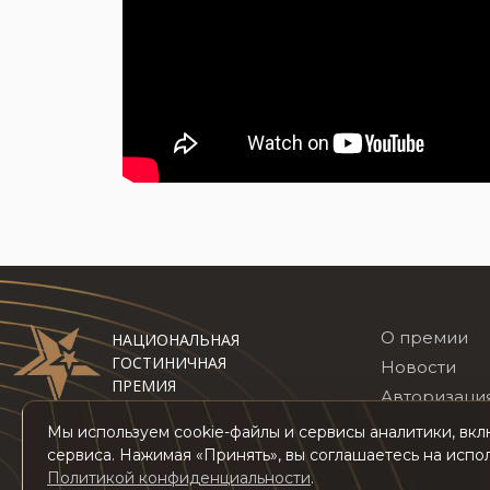
О премии
НАЦИОНАЛЬНАЯ
ГОСТИНИЧНАЯ
Новости
ПРЕМИЯ
Авторизаци
Топ 100 оте
Мы используем cookie-файлы и сервисы аналитики, вк
сервиса. Нажимая «Принять», вы соглашаетесь на испо
Политикой конфиденциальности
.