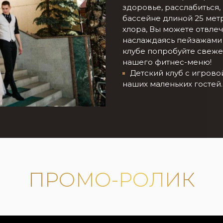
здоровье, расслабиться,
бассейне длиной 25 метр
хлора, Вы можете отвлеч
наслаждаясь пейзажами 
клубе попробуйте свеже
нашего фитнес-меню!
Детский клуб с игрово
наших маленьких гостей.
ПРОМО-РОЛИК