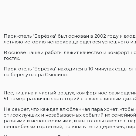
Парк-отель "Берёзка" был основан в 2002 году и вх
летнюю историю непрекращающегося успешного и д
В основе нашей работы лежит качество и комфорт но
гостях.
Парк-отель "Берёзка" находится в 10 минутах езды 
на берегу озера Смолино.
Лес, тишина и чистый воздух, комфортное размещени
51 номер различных категорий с эксклюзивным диза
Не секрет, что каждая влюбленная пара хочет, чтобы
список лучших и незабываемых событий их семейной
разными и неповторимыми, и мы готовы вместе с па
пенно-белых гортензий, поляна в тени деревьев, пи