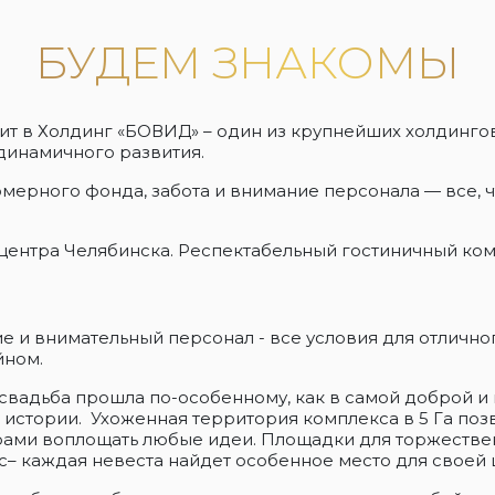
БУДЕМ ЗНАКОМЫ
одит в Холдинг «БОВИД» – один из крупнейших холдинг
инамичного развития.
мерного фонда, забота и внимание персонала — все, ч
от центра Челябинска. Респектабельный гостиничный к
е и внимательный персонал - все условия для отлично
йном.
 свадьба прошла по-особенному, как в самой доброй и в
 истории. Ухоженная территория комплекса в 5 Га по
рами воплощать любые идеи. Площадки для торжестве
рс– каждая невеста найдет особенное место для своей