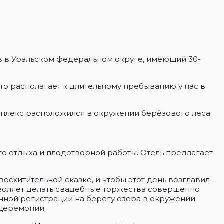
ов в Уральском федеральном округе, имеющий 30-
то располагает к длительному пребыванию у нас в
омплекс расположился в окружении берёзового леса
го отдыха и плодотворной работы. Отель предлагает
осхитительной сказке, и чтобы этот день возглавил
зволяет делать свадебные торжества совершенно
нной регистрации на берегу озера в окружении
 церемонии.