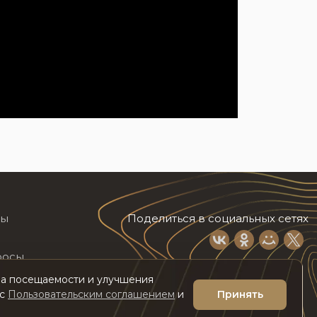
лы
Поделиться в социальных сетях
росы
иза посещаемости и улучшения
 с
Пользовательским соглашением
и
Принять