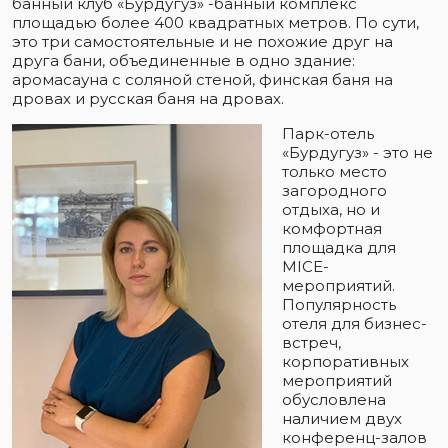
банный клуб «Бурдугуз» -банный комплекс
площадью более 400 квадратных метров. По сути,
это три самостоятельные и не похожие друг на
друга бани, объединенные в одно здание:
аромасауна с соляной стеной, финская баня на
дровах и русская баня на дровах.
Парк-отель
«Бурдугуз» - это не
только место
загородного
отдыха, но и
комфортная
площадка для
MICE-
мероприятий.
Популярность
отеля для бизнес-
встреч,
корпоративных
мероприятий
обусловлена
наличием двух
конференц-залов