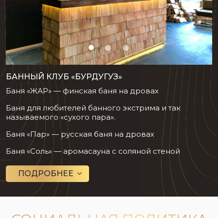
БАННЫЙ КЛУБ «БУРДУГУЗ»
Баня «ЖАР» — финская баня на дровах
Баня для любителей банного экстрима и так
называемого «сухого пара».
Баня «Пар» — русская баня на дровах
Баня «Соль» — аромасауна с соляной стеной
ПОДРОБНЕЕ