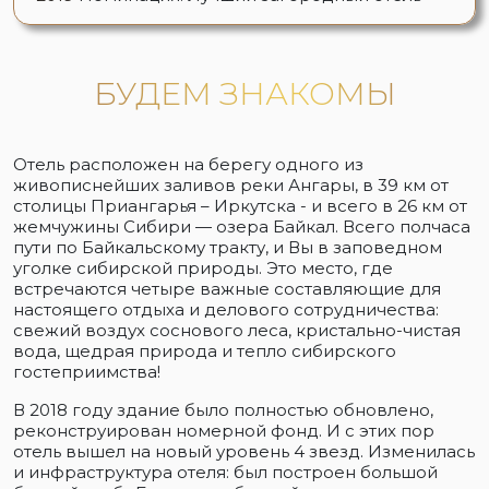
БУДЕМ ЗНАКОМЫ
Отель расположен на берегу одного из
живописнейших заливов реки Ангары, в 39 км от
столицы Приангарья – Иркутска - и всего в 26 км от
жемчужины Сибири — озера Байкал. Всего полчаса
пути по Байкальскому тракту, и Вы в заповедном
уголке сибирской природы. Это место, где
встречаются четыре важные составляющие для
настоящего отдыха и делового сотрудничества:
свежий воздух соснового леса, кристально-чистая
вода, щедрая природа и тепло сибирского
гостеприимства!
В 2018 году здание было полностью обновлено,
реконструирован номерной фонд. И с этих пор
отель вышел на новый уровень 4 звезд. Изменилась
и инфраструктура отеля: был построен большой