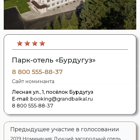
Парк-отель «Бурдугуз»
8 800 555‑88-37
Сайт номинанта
Лесная ул., 1, посёлок Бурдугуз
E-mail:
booking@grandbaikal.ru
8 800 555‑88-37
Предыдущее участие в голосовании
2019
Номинация: Лучший загородный отель