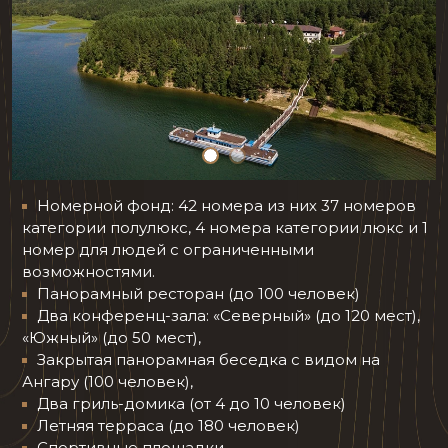
Номерной фонд: 42 номера из них 37 номеров
категории полулюкс, 4 номера категории люкс и 1
номер для людей с ограниченными
возможностями.
Панорамный ресторан (до 100 человек)
Два конференц-зала: «Северный» (до 120 мест),
«Южный» (до 50 мест),
Закрытая панорамная беседка с видом на
Ангару (100 человек),
Два гриль-домика (от 4 до 10 человек)
Летняя терраса (до 180 человек)
Спортивные площадки