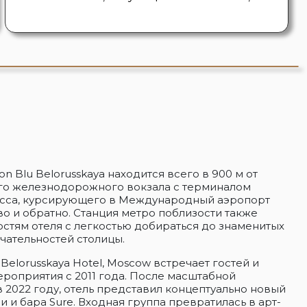
on Blu Belorusskaya находится всего в 900 м от
го железнодорожного вокзала с терминалом
сса, курсирующего в Международный аэропорт
 и обратно. Станция метро поблизости также
остям отеля с легкостью добираться до знаменитых
чательностей столицы.
 Belorusskaya Hotel, Moscow встречает гостей и
роприятия с 2011 года. После масштабной
 2022 году, отель представил концептуально новый
и и бара Sure. Входная группа превратилась в арт-