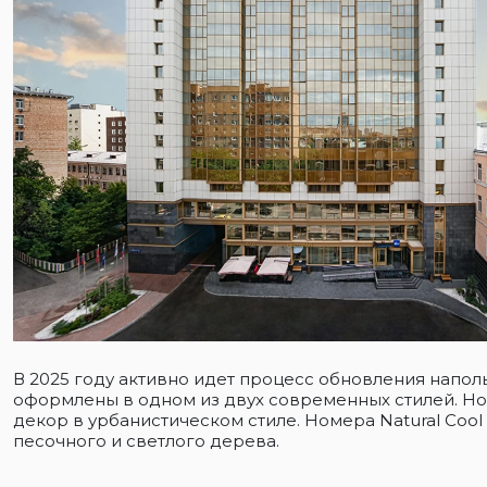
В 2025 году активно идет процесс обновления напол
оформлены в одном из двух современных стилей. Ном
декор в урбанистическом стиле. Номера Natural Coo
песочного и светлого дерева.