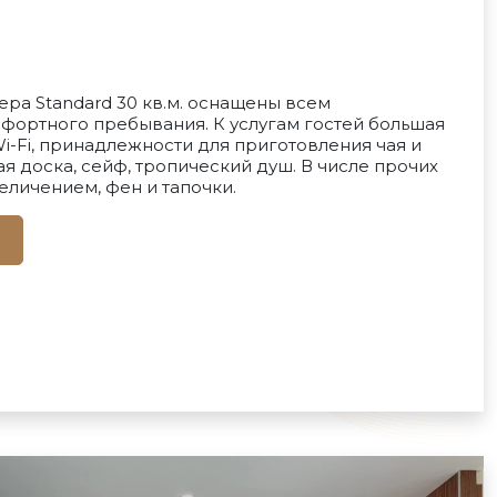
ра Standard 30 кв.м. оснащены всем
фортного пребывания. К услугам гостей большая
i-Fi, принадлежности для приготовления чая и
ая доска, сейф, тропический душ. В числе прочих
величением, фен и тапочки.