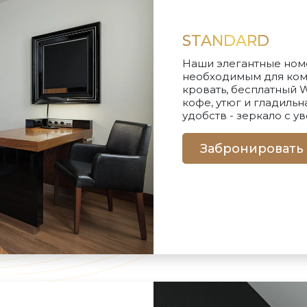
STANDARD
Наши элегантные номе
необходимым для ком
кровать, бесплатный W
кофе, утюг и гладильн
удобств - зеркало с у
Забронировать