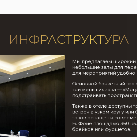
ИНФРАСТРУКТУРА
Мы предлагаем широкий 
небольшие залы для пере
для мероприятий удобно 
Основной банкетный зал 
три меньших зала — «Моца
подстраивать пространств
Также в отеле доступны т
встреч в узком кругу или
залов оснащены совреме
Fi. Фойе площадью 360 кв
брейков или фуршетов.