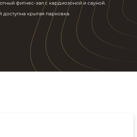
ютный фитнес-зал с кардиозоной и сауной.
й доступна крытая парковка.