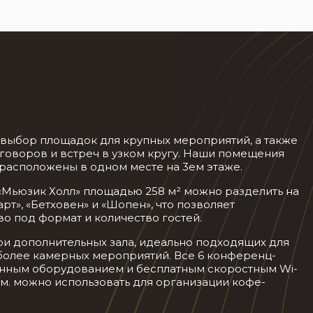
выбор площадок для крупных мероприятий, а также
говоров и встреч в узком кругу. Наши помещения
расположены в одном месте на 3ем этаже.
«Мьюзик Холл» площадью 258 м² можно разделить на
рт», «Бетховен» и «Шопен», что позволяет
о под формат и количество гостей.
ри дополнительных зала, идеально подходящих для
 более камерных мероприятий. Все 6 конференц-
нным оборудованием и бесплатным скоростным Wi-
.м. можно использовать для организации кофе-