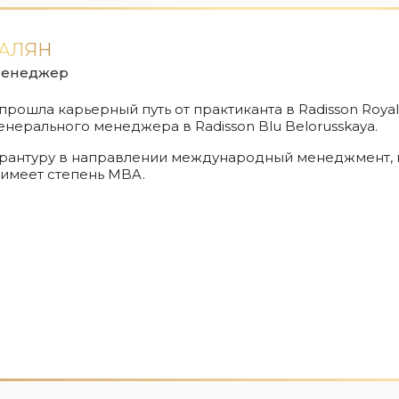
БАЛЯН
менеджер
рошла карьерный путь от практиканта в Radisson Royal 
енерального менеджера в Radisson Blu Belorusskaya.
ирантуру в направлении международный менеджмент, 
 имеет степень MBA.