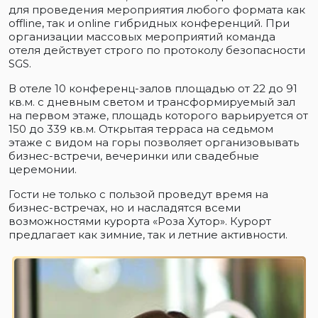
для проведения мероприятия любого формата как
offline, так и online гибридных конференций. При
организации массовых мероприятий команда
отеля действует строго по протоколу безопасности
SGS.
В отеле 10 конференц-залов площадью от 22 до 91
кв.м. с дневным светом и трансформируемый зал
на первом этаже, площадь которого варьируется от
150 до 339 кв.м. Открытая терраса на седьмом
этаже с видом на горы позволяет организовывать
бизнес-встречи, вечеринки или свадебные
церемонии.
Гости не только с пользой проведут время на
бизнес-встречах, но и насладятся всеми
возможностями курорта «Роза Хутор». Курорт
предлагает как зимние, так и летние активности.