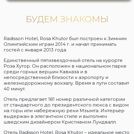
БУДЕМ ЗНАКОМЫ
Radisson Hotel, Rosa Khutor был построен к Зимним
Олимпийским играм 2014 г. и начал принимать
гостей с января 2013 года.
Единственный пятизвездочный отель на курорте
Роза Хутор. Он расположен в национальном парке
среди горных вершин Кавказа и в
непосредственной близости к аэропорту и
железнодорожному вокзалу. Время в пути составит
40 минут.
Отель предлагает 181 номер различной категории
от стандартного до президентского люкса с видом
на горы или набережную реки Мзымта. Интерьер
выдержан в элегантном стиле и выполнен
шведским дизайнером Кристианом Лундвалл.
Отель Radisson Hotel, Rosa Khutor – идеальное место