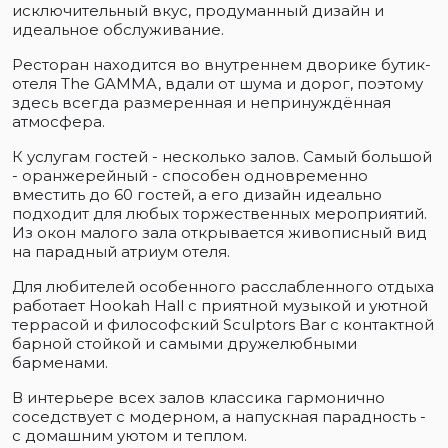
исключительный вкус, продуманный дизайн и
идеальное обслуживание.
Ресторан находится во внутреннем дворике бутик-
отеля The GAMMA, вдали от шума и дорог, поэтому
здесь всегда размеренная и непринуждённая
атмосфера.
К услугам гостей - несколько залов. Самый большой
- оранжерейный - способен одновременно
вместить до 60 гостей, а его дизайн идеально
подходит для любых торжественных мероприятий.
Из окон малого зала открывается живописный вид
на парадный атриум отеля.
Для любителей особенного расслабленного отдыха
работает Hookah Hall с приятной музыкой и уютной
террасой и философский Sculptors Bar с контактной
барной стойкой и самыми дружелюбными
барменами.
В интерьере всех залов классика гармонично
соседствует с модерном, а напускная парадность -
с домашним уютом и теплом.