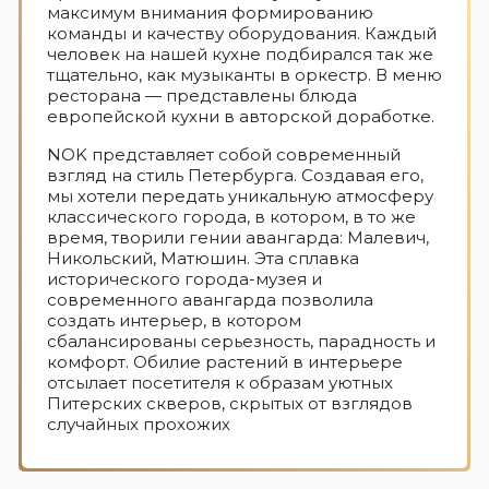
максимум внимания формированию
команды и качеству оборудования. Каждый
человек на нашей кухне подбирался так же
тщательно, как музыканты в оркестр. В меню
ресторана — представлены блюда
европейской кухни в авторской доработке.
NOK представляет собой современный
взгляд на стиль Петербурга. Создавая его,
мы хотели передать уникальную атмосферу
классического города, в котором, в то же
время, творили гении авангарда: Малевич,
Никольский, Матюшин. Эта сплавка
исторического города-музея и
современного авангарда позволила
создать интерьер, в котором
сбалансированы серьезность, парадность и
комфорт. Обилие растений в интерьере
отсылает посетителя к образам уютных
Питерских скверов, скрытых от взглядов
случайных прохожих