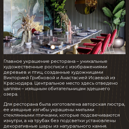
Главное украшение ресторана – уникальные
художественные росписи с изображениями
деревьев и птиц, созданные художницами
Викторией Грибковой и Анастасией Исаевой из
Краснодара. Центральное место здесь отведено
цаплям – изящным обитательницам здешнего
озера.
Для ресторана была изготовлена авторская люстра,
ее изящные изгибы украшены милыми
стеклянными птичками, которые подсвечиваются
изнутри, а на трубах без подсветки установлены
декоративные шары из натурального камня.