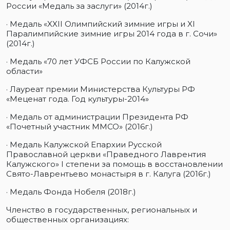
России «Медаль за заслуги» (2014г.)
· Медаль «XXII Олимпийский зимние игры и XI
Паралимпийские зимние игры 2014 года в г. Сочи»
(2014г.)
· Медаль «70 лет УФСБ России по Калужской
области»
· Лауреат премии Министерства Культуры РФ
«Меценат года. Год культуры-2014»
· Медаль от администрации Президента РФ
«Почетный участник ММСО» (2016г.)
· Медаль Калужской Епархии Русской
Православной церкви «Праведного Лаврентия
Калужского» I степени за помощь в восстановлении
Свято-Лаврентьево монастыря в г. Калуга (2016г.)
· Медаль Фонда Нобеля (2018г.)
Членство в государственных, региональных и
общественных организациях: