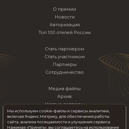
О премии
Новости
Авторизация
Топ 100 отелей России
Стать партнером
Стать участником
Партнеры
Сотрудничество
Медиа файлы
Архив
Частые вопросы
Мы используем cookie-файлы и сервисы аналитики,
Контакты
включая Яндекс.Метрику, для обеспечения работы
сайта, анализа посещаемости и улучшения сервиса.
Нажимая «Принять», вы соглашаетесь на использование
Мы в социальных сетях