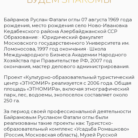
Байрамов Руслан Фатали оглы 07 августа 1969 года
рождения, место рождения село Ново-Ивановка
Кедабекского района Азербайджанской ССР
Образование: · Юридический факультет
Московского государственного Университета им.
Ломоносова, 1997 год окончания · Школа
Международного Бизнеса Академии Народного
Хозяйства при Правительстве РФ, 2007 год
окончания, мастер делового администрирования.
Проект «Культурно-образовательный туристический
центр «ЭТНОМИР» реализуется с 2006 года. Общая
площадь «ЭТНОМИРа», включая этнографический
парк, лес, водоемы, экопоселок составляет около
250 га.
За период своей профессиональной деятельности
Байрамовым Русланом Фатали оглы были
реализованы такие проекты как: Туристско-
образовательный комплекс «Усадьба Ромашково»
(Россия, Московская область), Музей Русской