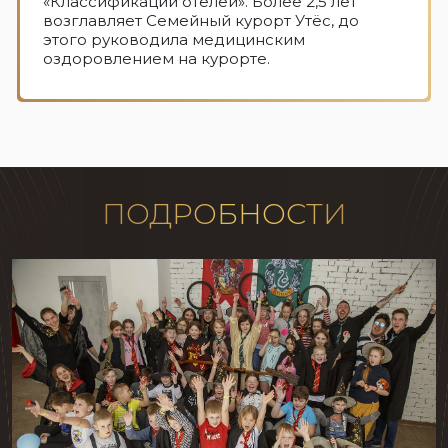
«Классификации отелей». Более 2,5 лет
возглавляет Семейный курорт Утёс, до
этого руководила медицинским
оздоровлением на курорте.
ПОДРОБНОСТИ