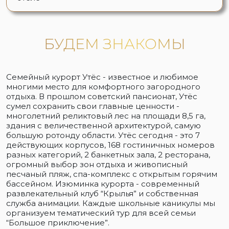
БУДЕМ ЗНАКОМЫ
Семейный курорт Утёс - известное и любимое
многими место для комфортного загородного
отдыха. В прошлом советский пансионат, Утёс
сумел сохранить свои главные ценности -
многолетний реликтовый лес на площади 8,5 га,
здания с величественной архитектурой, самую
большую ротонду области. Утёс сегодня - это 7
действующих корпусов, 168 гостиничных номеров
разных категорий, 2 банкетных зала, 2 ресторана,
огромный выбор зон отдыха и живописный
песчаный пляж, спа-комплекс с открытым горячим
бассейном. Изюминка курорта - современный
развлекательный клуб “Крылья” и собственная
служба анимации. Каждые школьные каникулы мы
организуем тематический тур для всей семьи
“Большое приключение”.