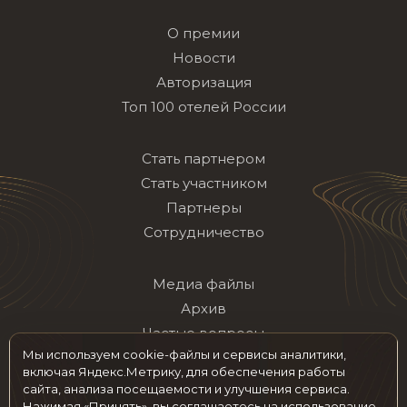
О премии
Новости
Авторизация
Топ 100 отелей России
Стать партнером
Стать участником
Партнеры
Сотрудничество
Медиа файлы
Архив
Частые вопросы
Мы используем cookie-файлы и сервисы аналитики,
Контакты
включая Яндекс.Метрику, для обеспечения работы
сайта, анализа посещаемости и улучшения сервиса.
Нажимая «Принять», вы соглашаетесь на использование