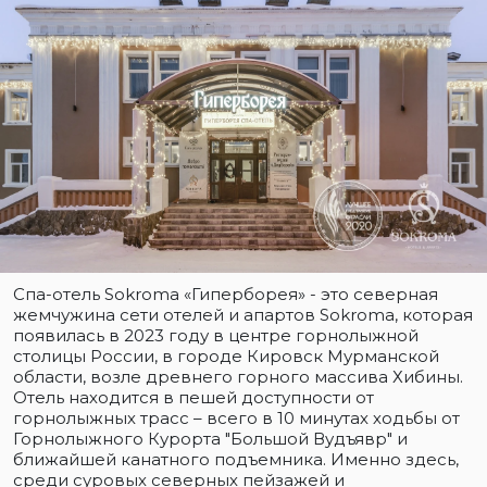
Спа-отель Sokroma «Гиперборея» - это северная
жемчужина сети отелей и апартов Sokroma, которая
появилась в 2023 году в центре горнолыжной
столицы России, в городе Кировск Мурманской
области, возле древнего горного массива Хибины.
Отель находится в пешей доступности от
горнолыжных трасс – всего в 10 минутах ходьбы от
Горнолыжного Курорта "Большой Вудъявр" и
ближайшей канатного подъемника. Именно здесь,
среди суровых северных пейзажей и