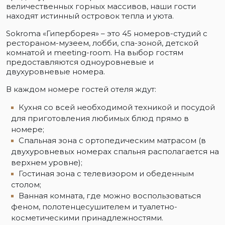
величественных горных массивов, наши гости
находят истинный островок тепла и уюта.
Sokroma «Гиперборея» – это 45 номеров-студий с
рестораном-музеем, лобби, спа-зоной, детской
комнатой и meeting-room. На выбор гостям
предоставляются одноуровневые и
двухуровневые номера.
В каждом номере гостей отеля ждут:
Кухня со всей необходимой техникой и посудой
для приготовления любимых блюд прямо в
номере;
Спальная зона с ортопедическим матрасом (в
двухуровневых номерах спальня располагается на
верхнем уровне);
Гостиная зона с телевизором и обеденным
столом;
Ванная комната, где можно воспользоваться
феном, полотенцесушителем и туалетно-
косметическими принадлежностями.