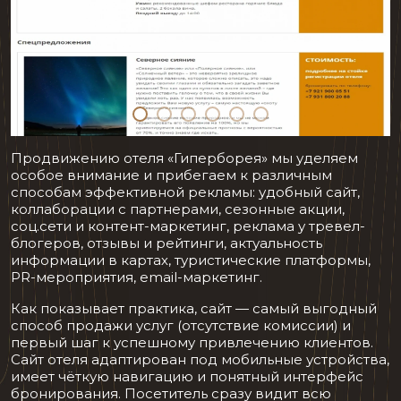
Продвижению отеля «Гиперборея» мы уделяем
особое внимание и прибегаем к различным
способам эффективной рекламы: удобный сайт,
коллаборации с партнерами, сезонные акции,
соц.сети и контент-маркетинг, реклама у тревел-
блогеров, отзывы и рейтинги, актуальность
информации в картах, туристические платформы,
PR-мероприятия, email-маркетинг.
Как показывает практика, сайт — самый выгодный
способ продажи услуг (отсутствие комиссии) и
первый шаг к успешному привлечению клиентов.
Сайт отеля адаптирован под мобильные устройства,
имеет чёткую навигацию и понятный интерфейс
бронирования. Посетитель сразу видит всю