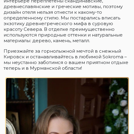
интерьере переплетены скандинавские,
древнеславянские и греческие мотивы, поэтому
дизайн отеля нельзя отнести к какому-то
определенному стилю. Мы постарались вписать
экзотику древнегреческого мифа в суровую
красоту Севера. В отделке преимущественно
используются природные оттенки и натуральные
материалы: дерево, камень, металл.
Приезжайте за горнолыжной мечтой в снежный
Кировск и останавливайтесь в любимой Sokroma –
мы неустанно заботимся о вашем приятном отдыхе
теперь и в Мурманской области!