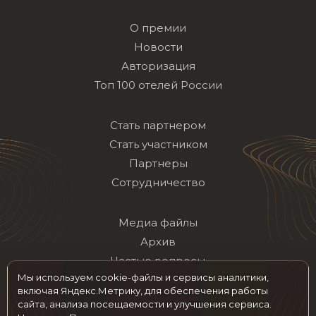
О премии
Новости
Авторизация
Топ 100 отелей России
Стать партнером
Стать участником
Партнеры
Сотрудничество
Медиа файлы
Архив
Частые вопросы
Мы используем cookie-файлы и сервисы аналитики,
Контакты
включая Яндекс.Метрику, для обеспечения работы
сайта, анализа посещаемости и улучшения сервиса.