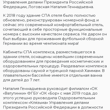
Управления делами Президента Российской
Федерации, Логовская Наталия Геннадьевна.
К 2018 году здание СПА отеля было полностью
обновлено, реконструирован номерной фонд и
сейчас это современный комфортабельный отель,
сочетающий в себе просторные функциональные
номера с высоким качеством сервиса. Не даром он
был выбран для проживания футбольной сборной
Германии во время чемпионата мира!
Кабинеты СПА комплекса, разместившегося в
здании отеля, оснащены новейшим современным
оборудованием для проведения косметических и
оздоровительных процедур. Раздевалки комплекса
оборудованы сауной и турецкой парной Хаммам. В
плавательном бассейне имеется отдельная ванна
для детей до 7 лет.
Наталия Геннадьевна руководит филиалом «ОК
«Ватутинки» ФГБУ «ОК «Бор» с мая 2019 года, до
этого успешно руководила Оздоровительным
комплексом «Клязьма» Управления делами
Президента Российской Федерации в должности