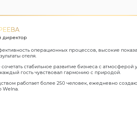
РЕЕВА
 директор
фективность операционных процессов, высокие показа
ультаты отеля.
 сочетать стабильное развитие бизнеса с атмосферой 
 каждый гость чувствовал гармонию с природой.
ством работает более 250 человек, ежедневно созда
 Welna.