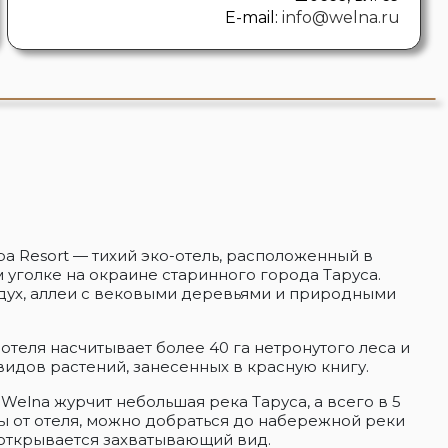
E-mail:
info@welna.ru
pa Resort — тихий эко-отель, расположенный в
уголке на окраине старинного города Таруса.
дух, аллеи с вековыми деревьями и природными
отеля насчитывает более 40 га нетронутого леса и
идов растений, занесенных в красную книгу.
Welna журчит небольшая река Таруса, а всего в 5
ы от отеля, можно добраться до набережной реки
 открывается захватывающий вид.