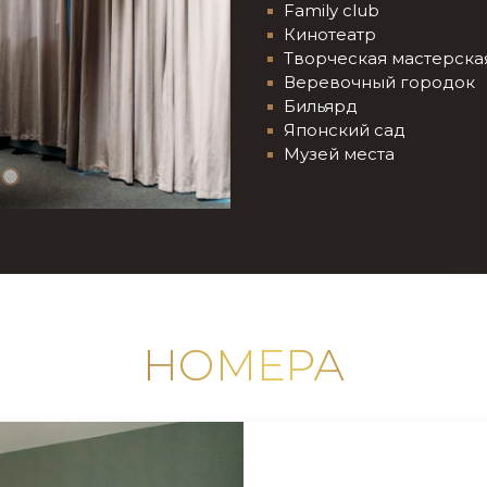
Family club
Кинотеатр
Творческая мастерска
Веревочный городок
Бильярд
Японский сад
Музей места
НОМЕРА