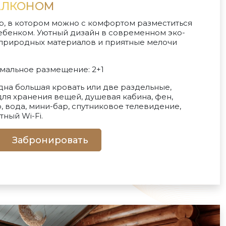
БАЛКОНОМ
, в котором можно с комфортом разместиться
ебенком. Уютный дизайн в современном эко-
з природных материалов и приятные мелочи
имальное размещение: 2+1
на большая кровать или две раздельные,
для хранения вещей, душевая кабина, фен,
, вода, мини-бар, спутниковое телевидение,
тный Wi-Fi.
Забронировать