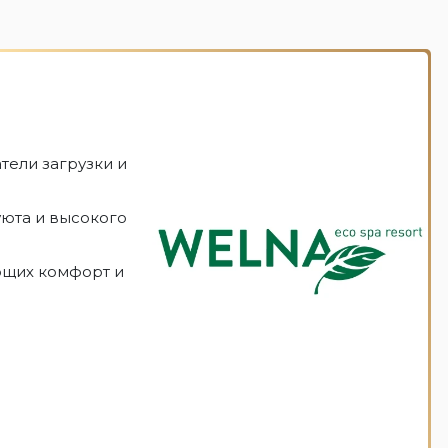
тели загрузки и
уюта и высокого
ющих комфорт и