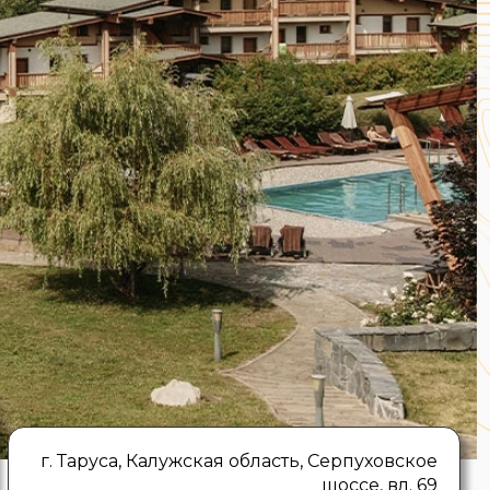
г. Таруса, Калужская область, Серпуховское
шоссе, вл. 69