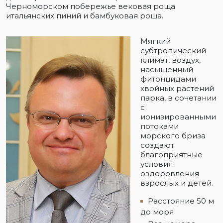
Черноморском побережье вековая роща
итальянских пиний и бамбуковая роща.
Мягкий
субтропический
климат, воздух,
насыщенный
фитонцидами
хвойных растений
парка, в сочетании
с
ионизированными
потоками
морского бриза
создают
благоприятные
условия
оздоровления
взрослых и детей.
Расстояние 50 м
до моря