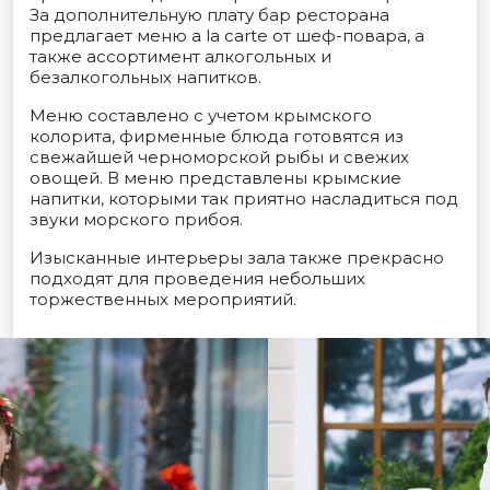
За дополнительную плату бар ресторана
предлагает меню a la carte от шеф-повара, а
также ассортимент алкогольных и
безалкогольных напитков.
Меню составлено с учетом крымского
колорита, фирменные блюда готовятся из
свежайшей черноморской рыбы и свежих
овощей. В меню представлены крымские
напитки, которыми так приятно насладиться под
звуки морского прибоя.
Изысканные интерьеры зала также прекрасно
подходят для проведения небольших
торжественных мероприятий.