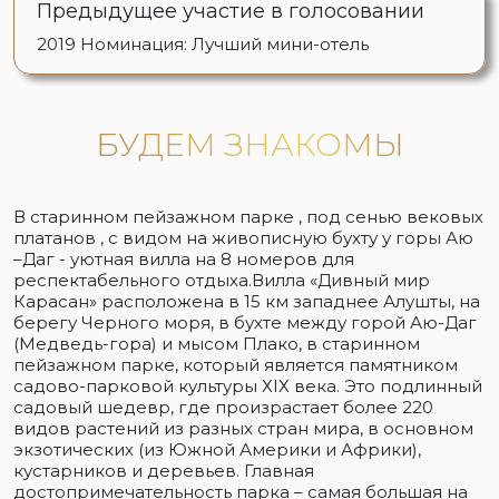
Предыдущее участие в голосовании
2019
Номинация: Лучший мини-отель
БУДЕМ ЗНАКОМЫ
В старинном пейзажном парке , под сенью вековых
платанов , с видом на живописную бухту у горы Аю
–Даг - уютная вилла на 8 номеров для
респектабельного отдыха.Вилла «Дивный мир
Карасан» расположена в 15 км западнее Алушты, на
берегу Черного моря, в бухте между горой Аю-Даг
(Медведь-гора) и мысом Плако, в старинном
пейзажном парке, который является памятником
садово-парковой культуры ХIХ века. Это подлинный
садовый шедевр, где произрастает более 220
видов растений из разных стран мира, в основном
экзотических (из Южной Америки и Африки),
кустарников и деревьев. Главная
достопримечательность парка – самая большая на