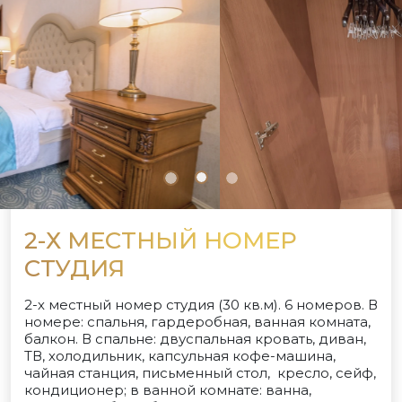
2-Х МЕСТНЫЙ НОМЕР
СТУДИЯ
2-х местный номер студия (30 кв.м). 6 номеров. В
номере: спальня, гардеробная, ванная комната,
балкон. В спальне: двуспальная кровать, диван,
ТВ, холодильник, капсульная кофе-машина,
чайная станция, письменный стол, кресло, сейф,
кондиционер; в ванной комнате: ванна,