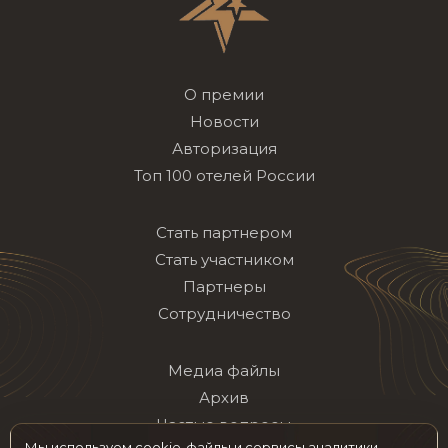
О премии
Новости
Авторизация
Топ 100 отелей России
Стать партнером
Стать участником
Партнеры
Сотрудничество
Медиа файлы
Архив
Частые вопросы
Мы используем cookie-файлы и сервисы аналитики,