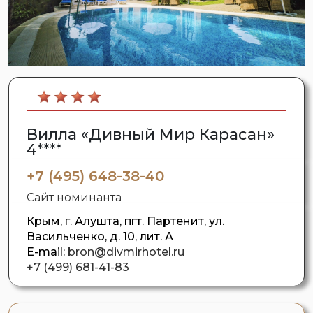
Вилла «Дивный Мир Карасан»
4****
+7 (495) 648-38-40
Сайт номинанта
Крым, г. Алушта, пгт. Партенит, ул.
Васильченко, д. 10, лит. А
E-mail:
bron@divmirhotel.ru
+7 (499) 681-41-83