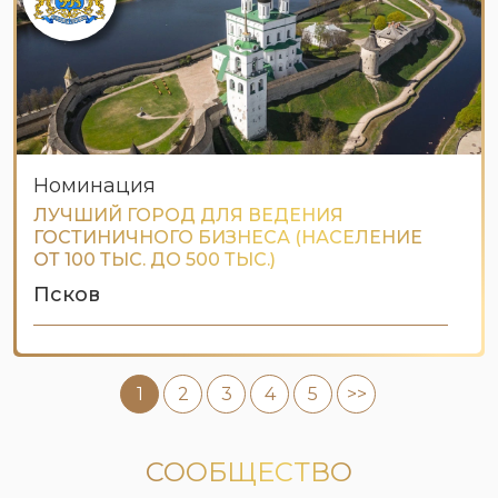
Номинация
ЛУЧШИЙ ГОРОД ДЛЯ ВЕДЕНИЯ
ГОСТИНИЧНОГО БИЗНЕСА (НАСЕЛЕНИЕ
ОТ 100 ТЫС. ДО 500 ТЫС.)
Псков
1
2
3
4
5
>>
СООБЩЕСТВО