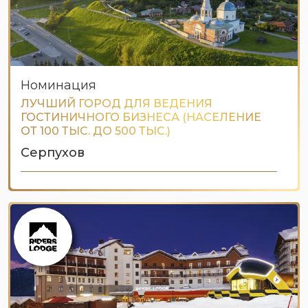
Номинация
ЛУЧШИЙ ГОРОД ДЛЯ ВЕДЕНИЯ
ГОСТИНИЧНОГО БИЗНЕСА (НАСЕЛЕНИЕ
ОТ 100 ТЫС. ДО 500 ТЫС.)
Серпухов