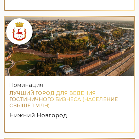
Номинация
ЛУЧШИЙ ГОРОД ДЛЯ ВЕДЕНИЯ
ГОСТИНИЧНОГО БИЗНЕСА (НАСЕЛЕНИЕ
СВЫШЕ 1 МЛН)
Нижний Новгород