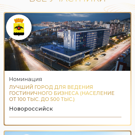
Номинация
ЛУЧШИЙ ГОРОД ДЛЯ ВЕДЕНИЯ
ГОСТИНИЧНОГО БИЗНЕСА (НАСЕЛЕНИЕ
ОТ 100 ТЫС. ДО 500 ТЫС.)
Новороссийск