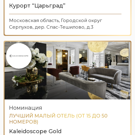
Курорт “Царьград”
Московская область, Городской округ
Серпухов, дер. Спас-Тешилово, д.3
Номинация
ЛУЧШИЙ МАЛЫЙ ОТЕЛЬ (ОТ 15 ДО 50
НОМЕРОВ)
Kaleidoscope Gold