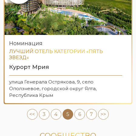
Номинация
ЛУЧШИЙ ОТЕЛЬ КАТЕГОРИИ «ПЯТЬ
ЗВЕЗД»
Курорт Мрия
улица Генерала Острякова, 9, село
Оползневое, городской округ Ялта,
Республика Крым
<<
3
4
5
6
7
>>
СООБЩЕСТВО