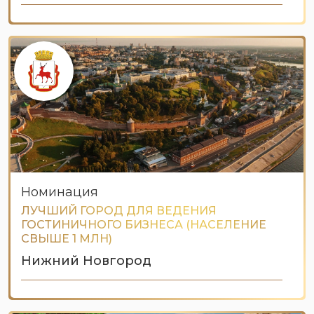
Номинация
ЛУЧШИЙ ГОРОД ДЛЯ ВЕДЕНИЯ
ГОСТИНИЧНОГО БИЗНЕСА (НАСЕЛЕНИЕ
СВЫШЕ 1 МЛН)
Нижний Новгород