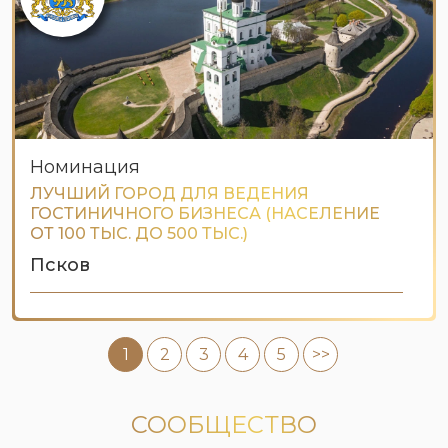
Номинация
ЛУЧШИЙ ГОРОД ДЛЯ ВЕДЕНИЯ
ГОСТИНИЧНОГО БИЗНЕСА (НАСЕЛЕНИЕ
ОТ 100 ТЫС. ДО 500 ТЫС.)
Псков
1
2
3
4
5
>>
СООБЩЕСТВО