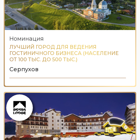
Номинация
ЛУЧШИЙ ГОРОД ДЛЯ ВЕДЕНИЯ
ГОСТИНИЧНОГО БИЗНЕСА (НАСЕЛЕНИЕ
ОТ 100 ТЫС. ДО 500 ТЫС.)
Серпухов