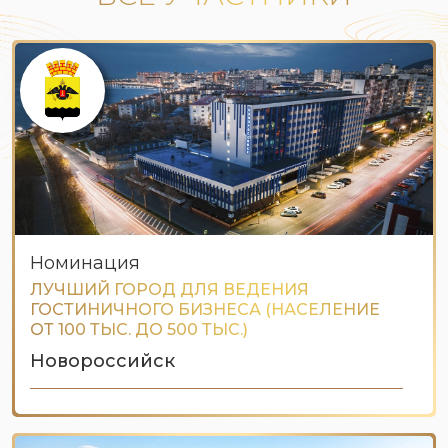
Номинация
ЛУЧШИЙ ГОРОД ДЛЯ ВЕДЕНИЯ
ГОСТИНИЧНОГО БИЗНЕСА (НАСЕЛЕНИЕ
ОТ 100 ТЫС. ДО 500 ТЫС.)
Новороссийск