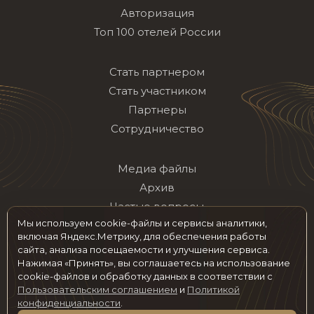
Авторизация
Топ 100 отелей России
Стать партнером
Стать участником
Партнеры
Сотрудничество
Медиа файлы
Архив
Частые вопросы
Мы используем cookie-файлы и сервисы аналитики,
Контакты
включая Яндекс.Метрику, для обеспечения работы
сайта, анализа посещаемости и улучшения сервиса.
Нажимая «Принять», вы соглашаетесь на использование
Мы в социальных сетях
cookie-файлов и обработку данных в соответствии с
Пользовательским соглашением
и
Политикой
конфиденциальности
.
© 2026 hotelawards.ru Все права защищены