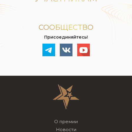
СООБЩЕСТВО
Присоединяйтесь!
О премии
Новости